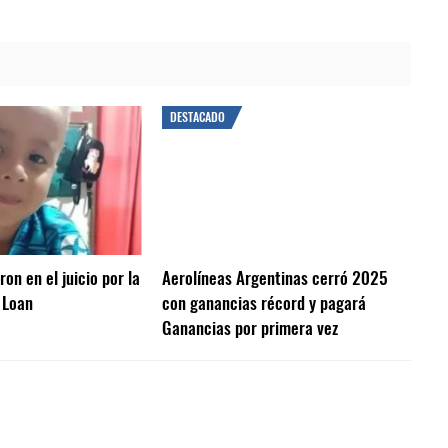
DESTACADO
on en el juicio por la
Aerolíneas Argentinas cerró 2025
 Loan
con ganancias récord y pagará
Ganancias por primera vez