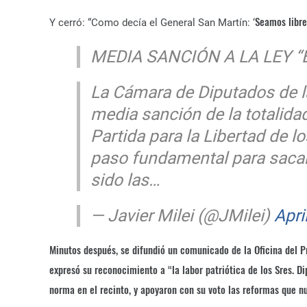
Seamos libre
Y cerró: “Como decía el General San Martín: ‘
MEDIA SANCIÓN A LA LEY “
La Cámara de Diputados de l
media sanción de la totalida
Partida para la Libertad de l
paso fundamental para sacar
sido las…
— Javier Milei (@JMilei)
Apri
Minutos después, se difundió un comunicado de la Oficina del 
expresó su reconocimiento a “la labor patriótica de los Sres. D
norma en el recinto, y apoyaron con su voto las reformas que nu