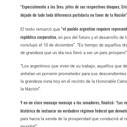
“Especialmente a los Sres. jefes de sus respectivos bloques, Cr
dejado de lado toda diferencia partidaria en favor de la Nación
“el pueblo argentino requiere represent
El texto remarcó que
república corporativa
, en pos del futuro y el desarrollo de 
concluyó el 10 de diciembre”. “Es tiempo de aquellos di
de grandeza que un día nos llevó a ser un país próspero”,
“Los argentinos que viven de su trabajo, aquellos que d
anhelan un porvenir prometedor para sus descendientes 
la grandeza vista hoy en el recinto de la Honorable Cá
la Nación”.
Y en un claro mensaje mensaje a los senadores, finalizó: “Los r
histórica de instaurar un verdadero régimen federal que devuelv
país hacia la senda de la prosperidad que conducirá al 
mundial”.