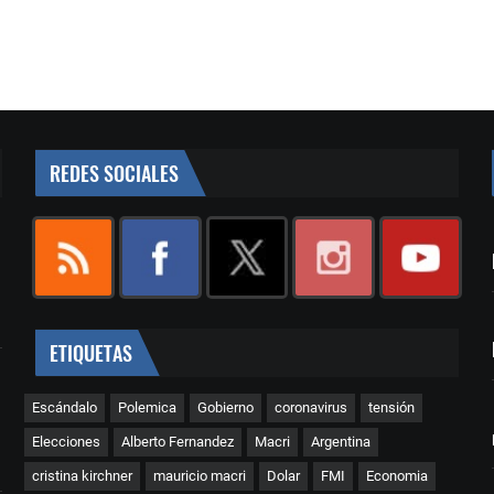
REDES SOCIALES
ETIQUETAS
Escándalo
Polemica
Gobierno
coronavirus
tensión
Elecciones
Alberto Fernandez
Macri
Argentina
cristina kirchner
mauricio macri
Dolar
FMI
Economia