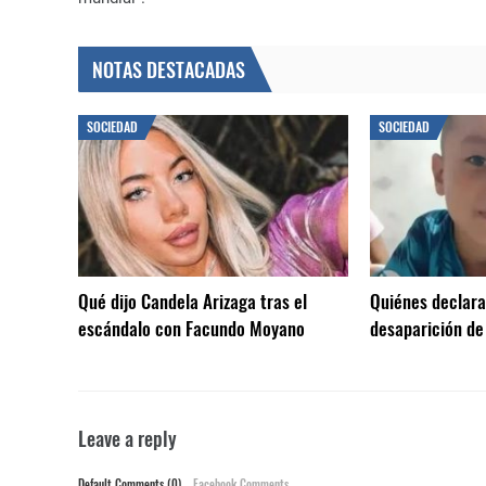
NOTAS DESTACADAS
SOCIEDAD
SOCIEDAD
Qué dijo Candela Arizaga tras el
Quiénes declarar
escándalo con Facundo Moyano
desaparición de
Leave a reply
Default Comments (0)
Facebook Comments