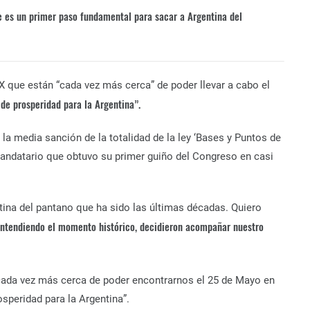
e es un primer paso fundamental para sacar a Argentina del
 X que están “cada vez más cerca” de poder llevar a cabo el
 de prosperidad para la Argentina”.
a media sanción de la totalidad de la ley ‘Bases y Puntos de
 mandatario que obtuvo su primer guiño del Congreso en casi
tina del pantano que ha sido las últimas décadas. Quiero
ntendiendo el momento histórico, decidieron acompañar nuestro
cada vez más cerca de poder encontrarnos el 25 de Mayo en
osperidad para la Argentina”.