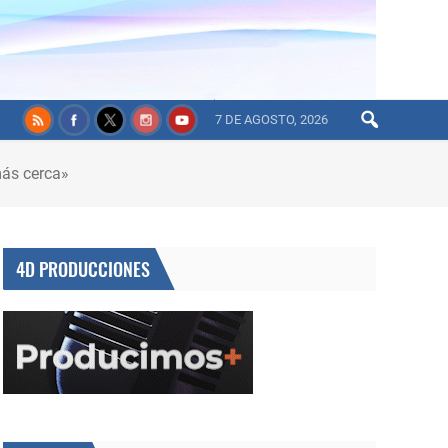
7 DE AGOSTO, 2026
más cerca»
4D PRODUCCIONES