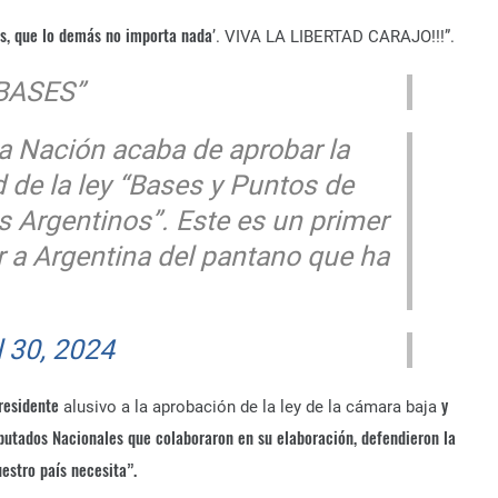
s, que lo demás no importa nada
’. VIVA LA LIBERTAD CARAJO!!!”.
BASES”
a Nación acaba de aprobar la
d de la ley “Bases y Puntos de
os Argentinos”. Este es un primer
 a Argentina del pantano que ha
l 30, 2024
Presidente
y
alusivo a la aprobación de la ley de la cámara baja
iputados Nacionales que colaboraron en su elaboración, defendieron la
estro país necesita”.