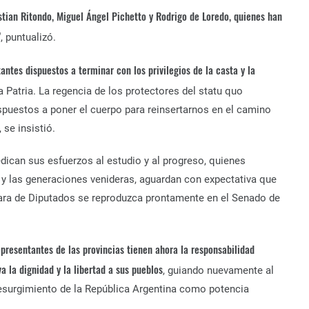
istian Ritondo, Miguel Ángel Pichetto y Rodrigo de Loredo, quienes han
”
, puntualizó.
antes dispuestos a terminar con los privilegios de la casta y la
la Patria. La regencia de los protectores del statu quo
spuestos a poner el cuerpo para reinsertarnos en el camino
 se insistió.
edican sus esfuerzos al estudio y al progreso, quienes
y las generaciones venideras, aguardan con expectativa que
mara de Diputados se reproduzca prontamente en el Senado de
epresentantes de las provincias tienen ahora la responsabilidad
a la dignidad y la libertad a sus pueblos
, guiando nuevamente al
resurgimiento de la República Argentina como potencia