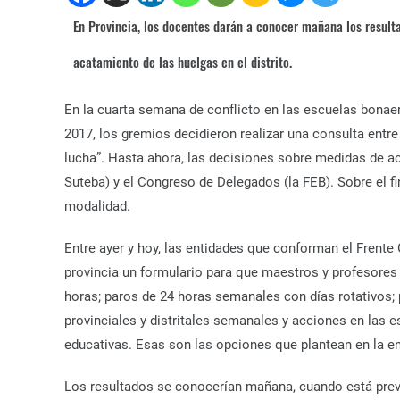
En Provincia, los docentes darán a conocer mañana los result
acatamiento de las huelgas en el distrito.
En la cuarta semana de conflicto en las escuelas bonaer
2017, los gremios decidieron realizar una consulta entre
lucha”. Hasta ahora, las decisiones sobre medidas de acc
Suteba) y el Congreso de Delegados (la FEB). Sobre el f
modalidad.
Entre ayer y hoy, las entidades que conforman el Frente
provincia un formulario para que maestros y profesores 
horas; paros de 24 horas semanales con días rotativos;
provinciales y distritales semanales y acciones en las
educativas. Esas son las opciones que plantean en la e
Los resultados se conocerían mañana, cuando está previs