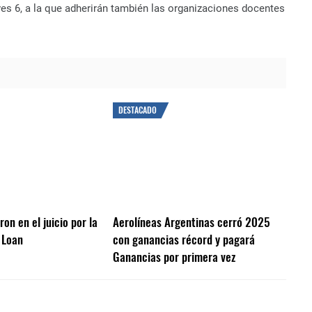
eves 6, a la que adherirán también las organizaciones docentes
DESTACADO
on en el juicio por la
Aerolíneas Argentinas cerró 2025
 Loan
con ganancias récord y pagará
Ganancias por primera vez