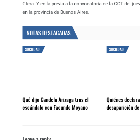
Ctera. Y en la previa a la convocatoria de la CGT del ju
en la provincia de Buenos Aires.
NOTAS DESTACADAS
SOCIEDAD
SOCIEDAD
Qué dijo Candela Arizaga tras el
Quiénes declarar
escándalo con Facundo Moyano
desaparición de
Leave a reply