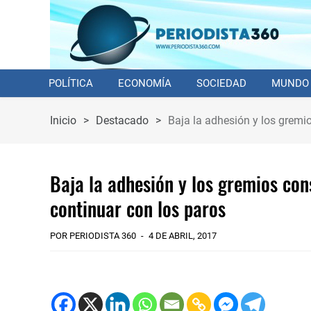
POLÍTICA
ECONOMÍA
SOCIEDAD
MUNDO
Inicio
>
Destacado
>
Baja la adhesión y los gremi
Baja la adhesión y los gremios con
continuar con los paros
POR PERIODISTA 360
4 DE ABRIL, 2017