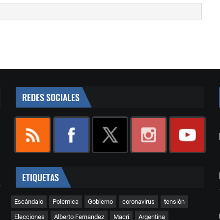
REDES SOCIALES
ETIQUETAS
Escándalo
Polemica
Gobierno
coronavirus
tensión
Elecciones
Alberto Fernandez
Macri
Argentina