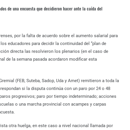
ados de una encuesta que decidieron hacer ante la caída del
enses, por la falta de acuerdo sobre el aumento salarial para
 los educadores para decidir la continuidad del “plan de
ión directa las resolvieron los plenarios (en el caso de
inal de la semana pasada acordaron modificar esta
 Gremial (FEB, Suteba, Sadop, Uda y Amet) remitieron a toda la
respondan si la disputa continúa con un paro por 24 o 48
 paros progresivos; paro por tiempo indeterminado; acciones
 escuelas o una marcha provincial con acampes y carpas
ncuesta.
ta otra huelga, en este caso a nivel nacional llamada por