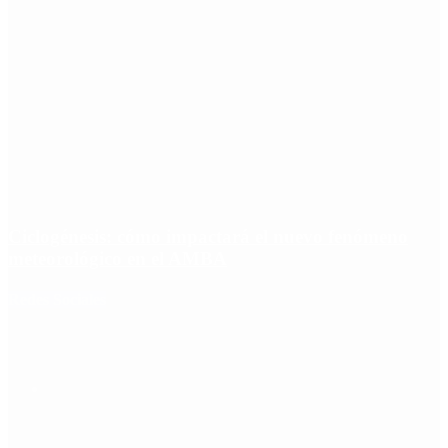
Ciclogénesis: cómo impactará el nuevo fenómeno
meteorológico en el AMBA
Redes Sociales