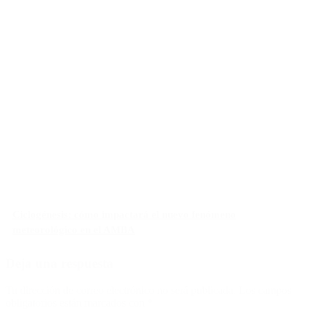
Ciclogénesis: cómo impactará el nuevo fenómeno
meteorológico en el AMBA
Deja una respuesta
Tu dirección de correo electrónico no será publicada.
Los campos
obligatorios están marcados con
*