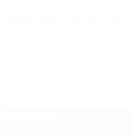
Periodista 360 Para estar online con la ac
Inicio
Destacado