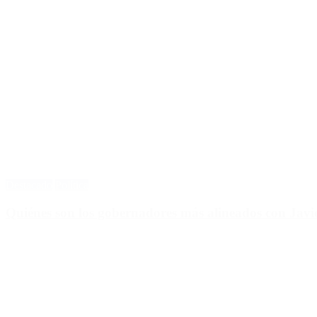
Destacado
Política
Quiénes son los gobernadores más alineados con Javie