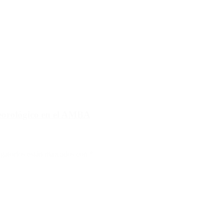
eorológico en el AMBA
gatorios están marcados con
*