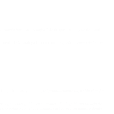
blemente haya sido el mejor”
desde que asumió y sentenciando
 su cuenta de X catalogadas como un
“pequeño resumen de lo que
ncia opositora asegurando que
“probablemente haya sido el mejor
os logros conseguidos en su primer año de gobierno no deja de
apoyo político con el que asumió,
casi parece un milagro donde