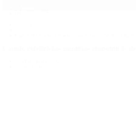
Mundo
Quiénes Somos
Inicio
>
Economía
>
Caputo celebró los anuncios económicos de Milei: «Argenti
Caputo celebró los anuncios económicos de
por PERIODISTA 360
2 de marzo, 2025