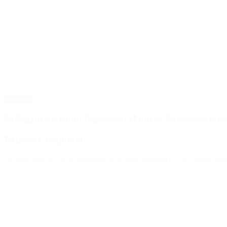
Sociedad
Ciclogénesis: cómo impactará el nuevo fenómeno met
Deja una respuesta
Tu dirección de correo electrónico no será publicada.
Los campos obli