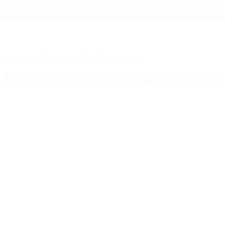
na se encamina a ser un ejemplo de país»
 Milei: «Argentina se encamina a ser un ej