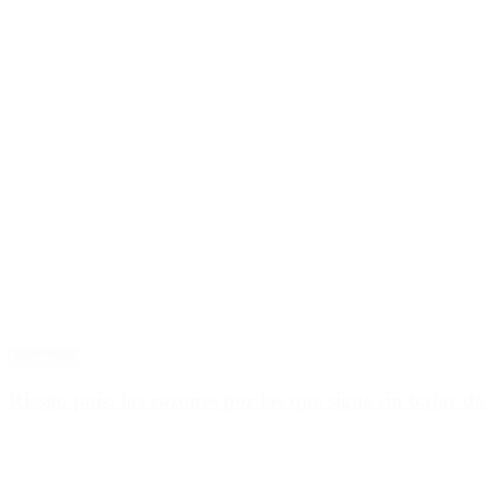
Economía
Riesgo país: las razones por las que sigue sin bajar de