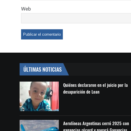
Web
ÚLTIMAS NOTICIAS
Quiénes declararon en el juicio por la
desaparición de Loan
Aerolíneas Argentinas cerró 2025 con
ganancias récord y pagará Ganancias