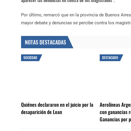
aparecer las denuncias en contra de los magistrados”.
Por último, remarcó que en la provincia de Buenos Aires
mayor debate y denuncias se percibe contra los magistr
NOTAS DESTACADAS
SOCIEDAD
DESTACADO
Quiénes declararon en el juicio por la
Aerolíneas Arge
desaparición de Loan
con ganancias r
Ganancias por p