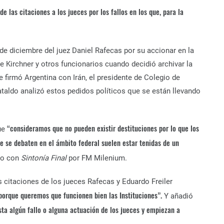
 las citaciones a los jueces por los fallos en los que, para la
 de diciembre del juez Daniel Rafecas por su accionar en la
 Kirchner y otros funcionarios cuando decidió archivar la
irmó Argentina con Irán, el presidente de Colegio de
taldo analizó estos pedidos políticos que se están llevando
“consideramos que no pueden existir destituciones por lo que los
ue
ue se debaten en el ámbito federal suelen estar tenidas de un
ogo con
Sintonía Final
por FM Milenium.
 citaciones de los jueces Rafecas y Eduardo Freiler
porque queremos que funcionen bien las Instituciones”.
Y añadió
sta algún fallo o alguna actuación de los jueces y empiezan a