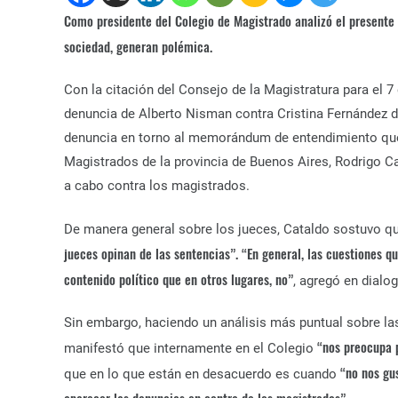
Como presidente del Colegio de Magistrado analizó el presente de
sociedad, generan polémica.
Con la citación del Consejo de la Magistratura para el 7
denuncia de Alberto Nisman contra Cristina Fernández de
denuncia en torno al memorándum de entendimiento que f
Magistrados de la provincia de Buenos Aires, Rodrigo Ca
a cabo contra los magistrados.
De manera general sobre los jueces, Cataldo sostuvo q
jueces opinan de las sentencias”. “En general, las cuestiones q
contenido político que en otros lugares, no”
, agregó en dial
Sin embargo, haciendo un análisis más puntual sobre las
“nos preocupa 
manifestó que internamente en el Colegio
“no nos gu
que en lo que están en desacuerdo es cuando