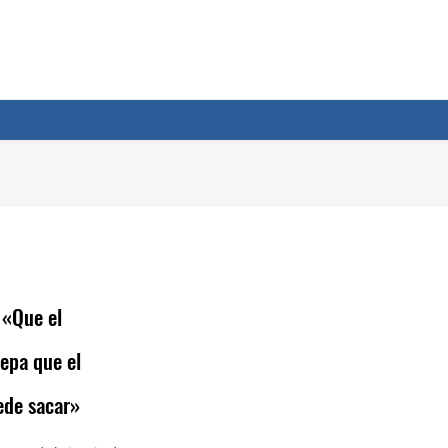
 «Que el
epa que el
ede sacar»