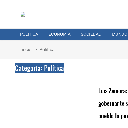
POLÍTICA
ECONOMÍA
SOCIEDAD
MUNDO
Inicio
>
Política
Categoría:
Política
Luis Zamora:
gobernante s
pueblo lo pu