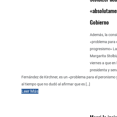
«absolutamen
Gobierno
Además, la cons
«problema para e
progresismo» La 
Margarita Stolbi
viernes a que en 
presidenta y sen
Fernández de Kirchner, es un «problema para el peronismo 
al tiempo que no dudó al afirmar que es […]
Leer Más