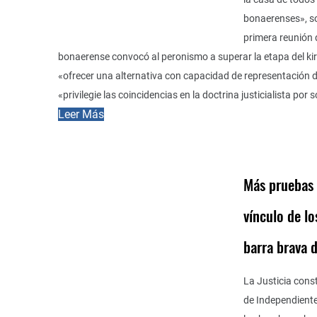
bonaerenses», s
primera reunión d
bonaerense convocó al peronismo a superar la etapa del k
«ofrecer una alternativa con capacidad de representación 
«privilegie las coincidencias en la doctrina justicialista por s
Leer Más
Más pruebas
vínculo de l
barra brava 
La Justicia cons
de Independient