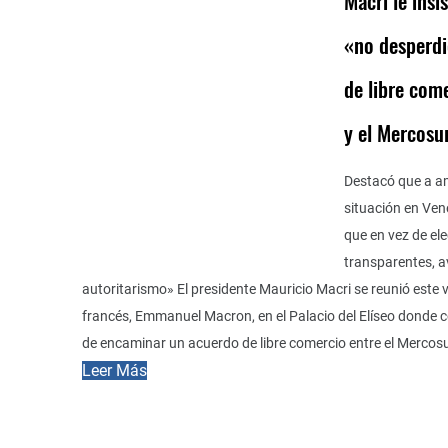
Macri le insi
«no desperdi
de libre come
y el Mercosu
Destacó que a am
situación en Ven
que en vez de el
transparentes, 
autoritarismo» El presidente Mauricio Macri se reunió este 
francés, Emmanuel Macron, en el Palacio del Elíseo donde c
de encaminar un acuerdo de libre comercio entre el Mercosur
Leer Más