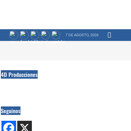
7 DE AGOSTO, 2026
4D Producciones
Seguinos