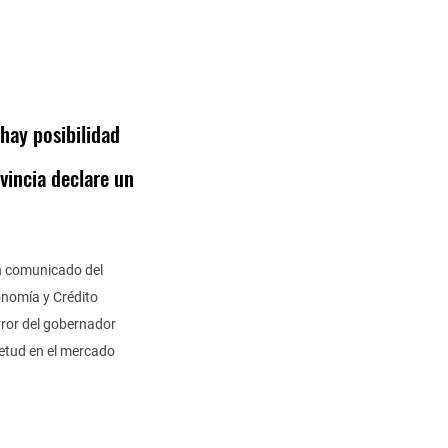
hay posibilidad
vincia declare un
n comunicado del
onomía y Crédito
error del gobernador
etud en el mercado