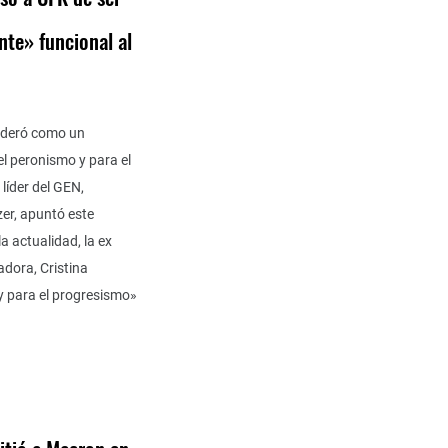
te» funcional al
ideró como un
l peronismo y para el
líder del GEN,
zer, apuntó este
la actualidad, la ex
adora, Cristina
y para el progresismo»