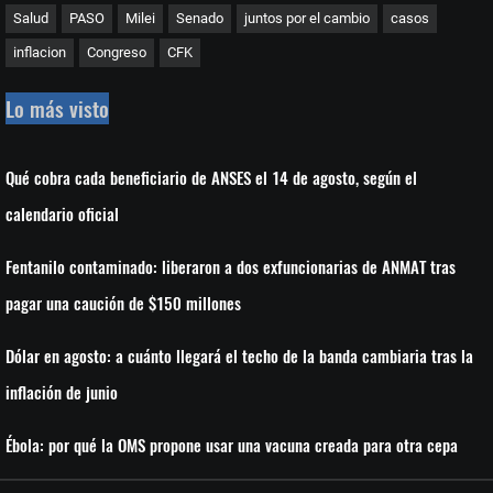
Salud
PASO
Milei
Senado
juntos por el cambio
casos
inflacion
Congreso
CFK
Lo más visto
Qué cobra cada beneficiario de ANSES el 14 de agosto, según el
calendario oficial
Fentanilo contaminado: liberaron a dos exfuncionarias de ANMAT tras
pagar una caución de $150 millones
Dólar en agosto: a cuánto llegará el techo de la banda cambiaria tras la
inflación de junio
Ébola: por qué la OMS propone usar una vacuna creada para otra cepa