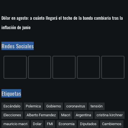
Dólar en agosto: a cuánto llegará el techo de la banda cambiaria tras la
inflación de junio
Redes Sociales
Etiquetas
Escándalo
Polemica
Gobierno
coronavirus
tensión
Elecciones
Alberto Fernandez
Macri
Argentina
cristina kirchner
mauricio macri
Dolar
FMI
Economia
Diputados
Cambiemos