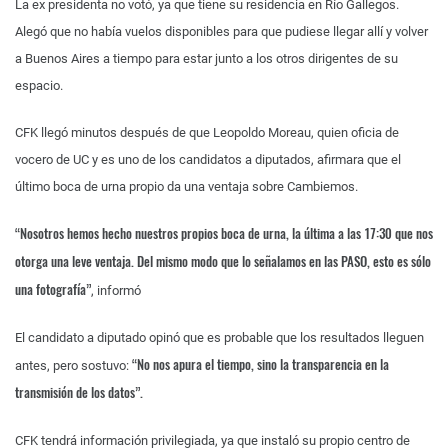
La ex presidenta no votó, ya que tiene su residencia en Río Gallegos.
Alegó que no había vuelos disponibles para que pudiese llegar allí y volver
a Buenos Aires a tiempo para estar junto a los otros dirigentes de su
espacio.
CFK llegó minutos después de que Leopoldo Moreau, quien oficia de
vocero de UC y es uno de los candidatos a diputados, afirmara que el
último boca de urna propio da una ventaja sobre Cambiemos.
“Nosotros hemos hecho nuestros propios boca de urna, la última a las 17:30 que nos
otorga una leve ventaja. Del mismo modo que lo señalamos en las PASO, esto es sólo
una fotografía”
, informó
El candidato a diputado opinó que es probable que los resultados lleguen
“No nos apura el tiempo, sino la transparencia en la
antes, pero sostuvo:
transmisión de los datos”.
CFK tendrá información privilegiada, ya que instaló su propio centro de