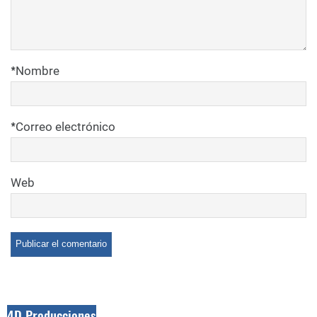
*
Nombre
*
Correo electrónico
Web
4D Producciones