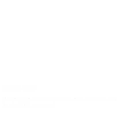
Destacado
Política
Quiénes son los gobernadores más alineados con
Javier Milei y por qué