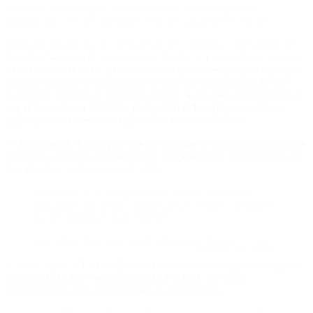
Gobierno nacional por no poder ayudar a los trabajadores
damnificados por los incendios en la provincia de Corrientes.
Mediante un hilo en su cuenta de twitter, el también Presidente del
Registro Nacional de Trabajadores Rurales y Empleadores, expresó:
«Con mucho dolor y tristeza hoy no podemos asistir a nuestras
familias rurales de Corrientes después de haber perdido sus
trabajos y fuentes de ingresos diarios. Todo por una maniobra
caprichosa de un Ministro de Nación (Moroni), que retiene
injustamente nuestra certificación de autoridades».
«Alrededor de 15 mil puestos de trabajo de diversas actividades
agrícolas, ganaderas y forestales, afectados por los incendios en
Corrientes»
, sostuvo el sindicalista.
Alrededor de 15 mil puestos de trabajo de diversas
actividades agrícolas, ganaderas y forestales, afectados
por los incendios en Corrientes
— José Voytenco (@JoseVoytenco)
February 23, 2022
Y explicó que :
«La certificación de autoridades que deniega sin
motivo el Ministro obstruyen a la UATRE de asistir
debidamente a los compañeros/as sin trabajo»
.