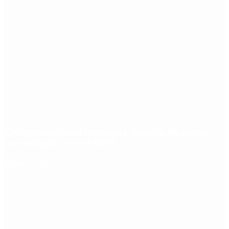
Ciclogénesis: cómo impactará el nuevo fenómeno
meteorológico en el AMBA
Redes Sociales