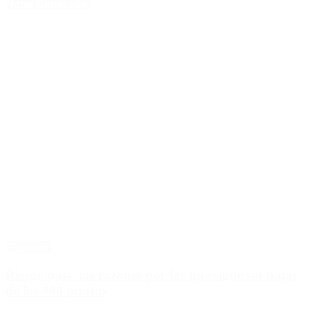
Notas Destacadas
Economía
Riesgo país: las razones por las que sigue sin bajar
de los 400 puntos