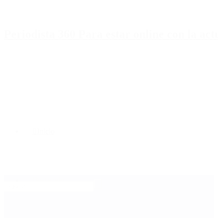
Periodista 360 Para estar online con la ac
Inicio
Destacado