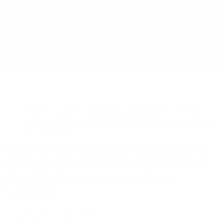
Política
Contactenos
6 de agosto, 2026
Economía
Sociedad
Quiénes Somos
Mundo
Inicio
>
Sociedad
>
Desde la Uatre le apuntaron al gobierno por no poder
ayudar a los trabajadores damnificados por los incendios
en Corrientes
Desde la Uatre le apuntaron al gobierno
por no poder ayudar a los trabajadores
damnificados por los incendios en
Corrientes
por PERIODISTA 360
23 de febrero, 2022