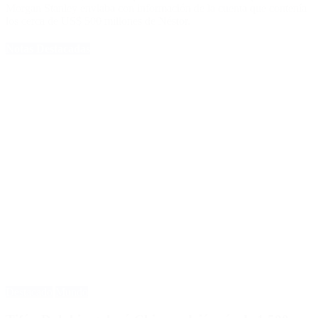
Morgan Stanley enviaba con información de la cuenta que contenía
los cerca de US$ 500 millones de Néstor.
Notas Destacadas
Destacado
Mundo