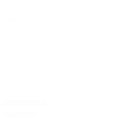
Tu dirección de correo electrónico no será publicada.
Los campos
obligatorios están marcados con
*
Comentario
*
Nombre
*
Correo electrónico
*
Web
4D Producciones