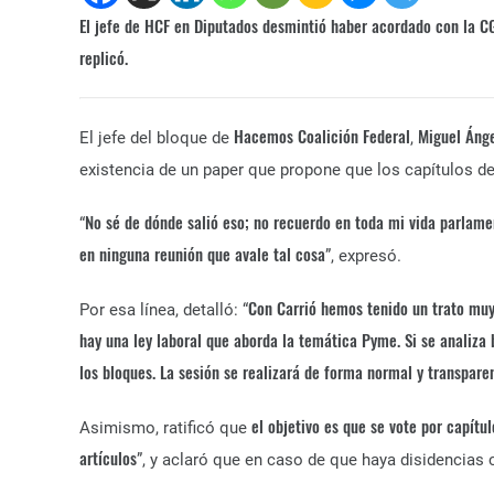
El jefe de HCF en Diputados desmintió haber acordado con la CG
replicó.
Hacemos Coalición Federal
Miguel Ánge
El jefe del bloque de
,
existencia de un paper que
propone que los capítulos de 
No sé de dónde salió eso; no recuerdo en toda mi vida parlamen
“
en ninguna reunión que avale tal cosa
”, expresó.
Con Carrió hemos tenido un trato muy
Por esa línea, detalló: “
hay una ley laboral que aborda la temática Pyme. Si se analiza
los bloques. La sesión se realizará de forma normal y transpar
el objetivo es que se vote por capítu
Asimismo, ratificó que
artículos
”, y aclaró que en caso de que haya disidencias 