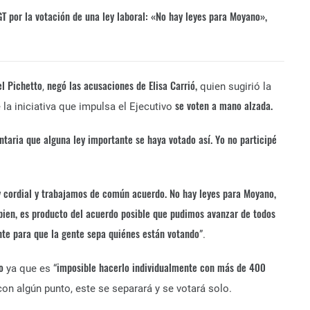
T por la votación de una ley laboral: «No hay leyes para Moyano»,
l Pichetto
negó las acusaciones de Elisa Carrió,
,
quien sugirió la
se voten a mano alzada.
la iniciativa que impulsa el Ejecutivo
taria que alguna ley importante se haya votado así. Yo no participé
 cordial y trabajamos de común acuerdo. No hay leyes para Moyano,
 bien, es producto del acuerdo posible que pudimos avanzar de todos
ente para que la gente sepa quiénes están votando
”.
lo
imposible hacerlo individualmente con más de 400
ya que es “
con algún punto, este se separará y se votará solo.