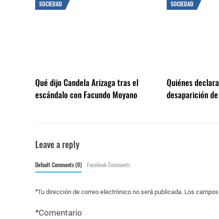
SOCIEDAD
SOCIEDAD
Qué dijo Candela Arizaga tras el
Quiénes declarar
escándalo con Facundo Moyano
desaparición de
Leave a reply
Default Comments (0)
Facebook Comments
*
Tu dirección de correo electrónico no será publicada.
Los campos 
*
Comentario