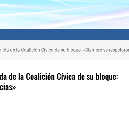
alida de la Coalición Cívica de su bloque: «Siempre se respetaro
ida de la Coalición Cívica de su bloque:
ncias»