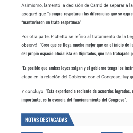
Asimismo, lamentó la decisión de Carrió de separar a l
siempre respetaron las diferencias que se expre
aseguró que “
mantuvieron un trato respetuoso
“
”.
Por otra parte, Pichetto se refirió al tratamiento de la
Creo que se llega mucho mejor que en el inicio de l
observó: “
del propio espacio oficialista en Diputados, que han trabajado 
Es posible que ambas leyes salgan y el gobierno tenga los in
“
hay q
etapa en la relación del Gobierno con el Congreso;
Esta experiencia reciente de acuerdos logrados,
Y concluyó: “
importante,
es la esencia del funcionamiento del Congreso
”.
NOTAS DESTACADAS