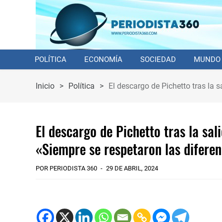
POLÍTICA
ECONOMÍA
SOCIEDAD
MUNDO
Inicio
>
Política
>
El descargo de Pichetto tras la s
El descargo de Pichetto tras la sal
«Siempre se respetaron las difere
POR PERIODISTA 360
29 DE ABRIL, 2024