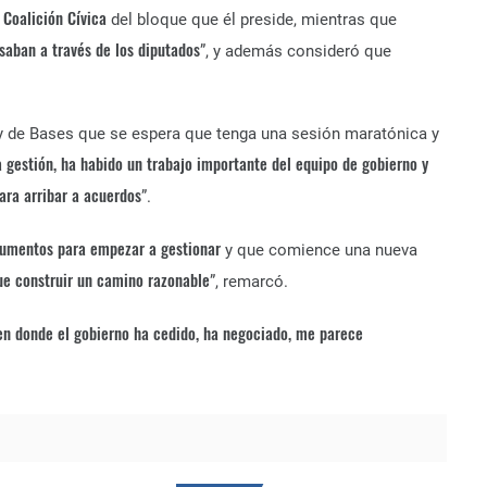
Coalición Cívica
a
del bloque que él preside, mientras que
saban a través de los diputados
”, y además consideró que
 Ley de Bases que se espera que tenga una sesión maratónica y
a gestión, ha habido un trabajo importante del equipo de gobierno y
para arribar a acuerdos
”.
strumentos para empezar a gestionar
y que comience una nueva
ue construir un camino razonable
”, remarcó.
 en donde el gobierno ha cedido, ha negociado, me parece