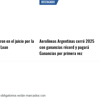
DESTACADO
on en el juicio por la
Aerolíneas Argentinas cerró 2025
 Loan
con ganancias récord y pagará
Ganancias por primera vez
obligatorios están marcados con