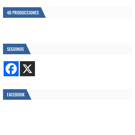
4D PRODUCCIONES
SEGUINOS
FACEBOOK