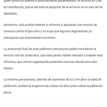
quien activó un polémico procedimiento parlamentario: el artículo 49.3 de
la Constitución, que le permitió la adopción de la reforma sin el voto de los
diputados.
Asimismo, sólo podrán detener la reforma si aprueban una moción de
censura contra el Ejecutivo y se supo que algunos legisladores ya
anticiparon que presentarán mociones.
La activación final de este polémico mecanismo podría recrudecer la
tensión con los sindicatos, que este jueves habían llamado a impedir esta
reforma y que vienen organizando protestas masivas desde hace dos
meses.
La reforma pensionaria, además de aumentar de 62 a 64 años la edad de
jubilación, acelera la exigencia de cotizar 43 años para cobrar la jubilación
plena.