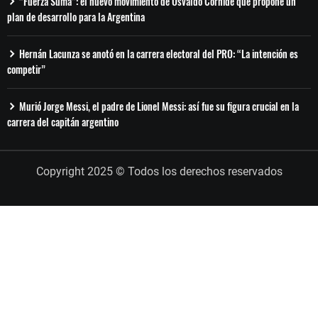
“Fuerza Suma”: el nuevo movimiento de Osvaldo Cornide que propone un
plan de desarrollo para la Argentina
Hernán Lacunza se anotó en la carrera electoral del PRO: “La intención es
competir”
Murió Jorge Messi, el padre de Lionel Messi: así fue su figura crucial en la
carrera del capitán argentino
Copyright 2025 © Todos los derechos reservados