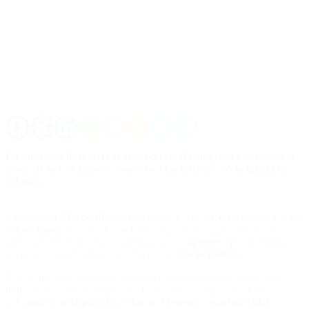
La diputada libertaria reapareció en el Congreso para votar a
favor de la Ley Bases y contestó a las críticas: «A la gilada ni
cabida».
La diputada
Marcela Pagano
reapareció en el
Congreso
para votar
la
Ley Bases
tras su internación por un cuadro gastrointestinal,
luego de que en su entorno denunciaran “
aprietes
” por su fallida
designación al frente de la comisión de
Juicio Político
.
Pese a que aún no haya definiciones sobre su desafección como
titular de la comisión, tal como lo decidieron el presidente de
la
Cámara de Diputados
,
Martín Menem
, y
Karina Milei
,