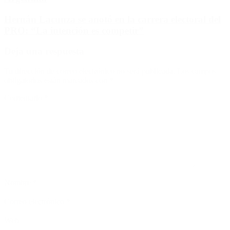
Hernán Lacunza se anotó en la carrera electoral del
PRO: “La intención es competir”
Deja una respuesta
Tu dirección de correo electrónico no será publicada.
Los campos
obligatorios están marcados con
*
Comentario
*
Nombre
*
Correo electrónico
*
Web