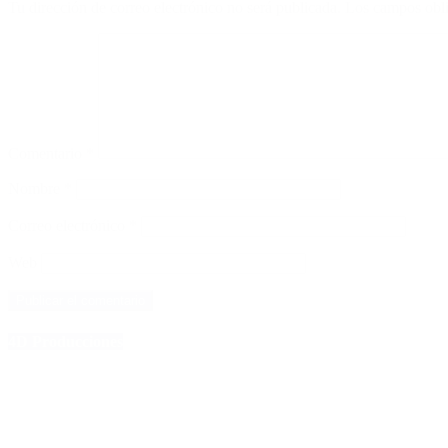
Tu dirección de correo electrónico no será publicada.
Los campos obli
Comentario
*
Nombre
*
Correo electrónico
*
Web
4D Producciones