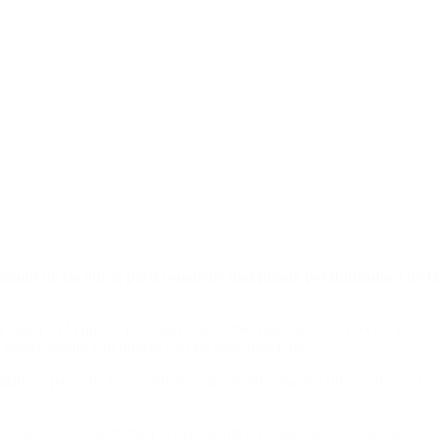
ación de las obras para construir una planta potabilizadora de la
a causa en la que se investiga el presunto pago de sobreprecios y
 forma amplia y definitiva con las investigaciones”.
atativas para que la constructora aporte información que, a su vez, la
Casanello -donde tramita el expediente en el que fueron ordenados