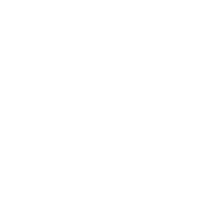
l íntegra, ética y transparente”, expresó Odebrechet en el comunicado
N. Alem 855 del barrio porteño de Retiro.