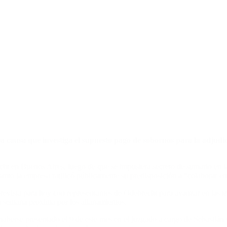
a causa que investiga el supuesto pago de sobornos para la adjudic
echt en Buenos Aires, luego de que se impusiera secreto de sumario en l
anto la empresa ratificó públicamente su predisposición a “colaborar en
prevista para hoy con representantes de Odebrecht para avanzar en las tr
la semana próxima por los allanamientos.
berse presentado el 9 de este mes en el juzgado a cargo de Sebastián 