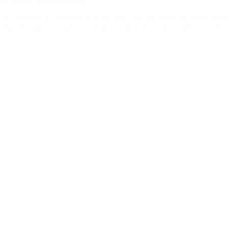
iva con las investigaciones”.
a reconquistar la confianza de la sociedad con una actuación empresaria
cinas ubicadas en el piso 32 de la torre ubicada en la avenida Leandro 