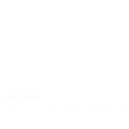
Destacado
Economía
Dólar en agosto: a cuánto llegará el techo de la banda
Deja una respuesta