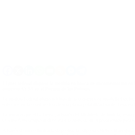
El juez federal dispuso la medida en busca de documentación en l
empresa AYSA en el Paraná de las Palmas.
La Justicia Federal allanó oficinas de la constructora brasileña Odebr
sobornos en la construcción de una planta potabilizadora de Aysa, en t
La reunión que el Gobierno, a través del Ministerio de Justicia, tenía 
Oficina Anticorrupción derivará a la Justicia, fue reprogramada para 
A través de un comunicado de prensa, la empresa Odebrecht aseguró ha