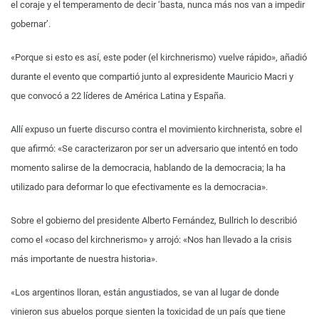
el coraje y el temperamento de decir ‘basta, nunca más nos van a impedir
gobernar’.
«Porque si esto es así, este poder (el kirchnerismo) vuelve rápido», añadió
durante el evento que compartió junto al expresidente Mauricio Macri y
que convocó a 22 líderes de América Latina y España.
Allí expuso un fuerte discurso contra el movimiento kirchnerista, sobre el
que afirmó: «Se caracterizaron por ser un adversario que intentó en todo
momento salirse de la democracia, hablando de la democracia; la ha
utilizado para deformar lo que efectivamente es la democracia».
Sobre el gobierno del presidente Alberto Fernández, Bullrich lo describió
como el «ocaso del kirchnerismo» y arrojó: «Nos han llevado a la crisis
más importante de nuestra historia».
«Los argentinos lloran, están angustiados, se van al lugar de donde
vinieron sus abuelos porque sienten la toxicidad de un país que tiene