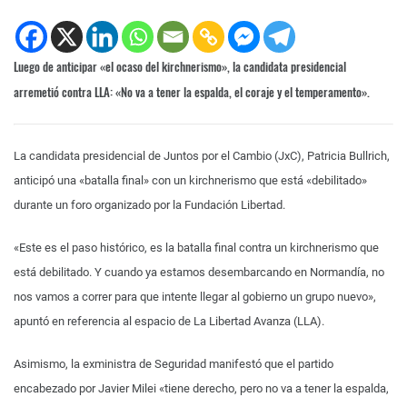
Luego de anticipar «el ocaso del kirchnerismo», la candidata presidencial
arremetió contra LLA: «No va a tener la espalda, el coraje y el temperamento».
La candidata presidencial de Juntos por el Cambio (JxC), Patricia Bullrich,
anticipó una «batalla final» con un kirchnerismo que está «debilitado»
durante un foro organizado por la Fundación Libertad.
«Este es el paso histórico, es la batalla final contra un kirchnerismo que
está debilitado. Y cuando ya estamos desembarcando en Normandía, no
nos vamos a correr para que intente llegar al gobierno un grupo nuevo»,
apuntó en referencia al espacio de La Libertad Avanza (LLA).
Asimismo, la exministra de Seguridad manifestó que el partido
encabezado por Javier Milei «tiene derecho, pero no va a tener la espalda,