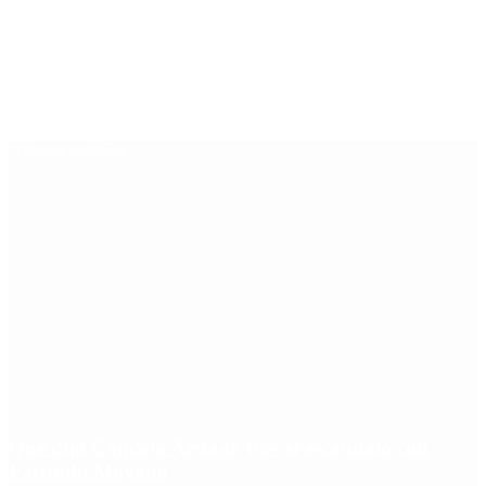
Últimas noticias
Qué dijo Candela Arizaga tras el escándalo con
Facundo Moyano