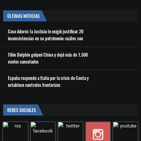
ÚLTIMAS NOTICIAS
Caso Adorni: la Justicia le exigió justificar 20
inconsistencias en su patrimonio: cuáles son
Tifón Dolphin golpeó China y dejó más de 1.500
vuelos cancelados
España responde a Italia por la crisis de Ceuta y
establece controles fronterizos
REDES SOCIALES