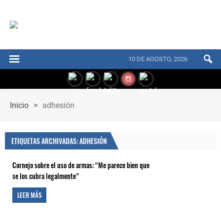
10 DE AGOSTO, 2026
Inicio
>
adhesión
ETIQUETAS ARCHIVADAS: ADHESIÓN
Cornejo sobre el uso de armas: “Me parece bien que
se los cubra legalmente”
LEER MÁS