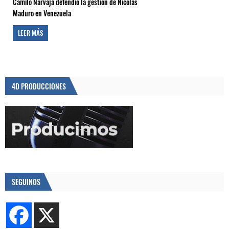
Camilo Narvaja defendió la gestión de Nicolás
Maduro en Venezuela
LEER MÁS
4D PRODUCCIONES
SEGUINOS