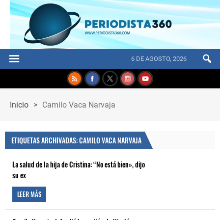
6 DE AGOSTO, 2026
Inicio
>
Camilo Vaca Narvaja
ETIQUETAS ARCHIVADAS: CAMILO VACA NARVAJA
La salud de la hija de Cristina: “No está bien», dijo
su ex
LEER MÁS