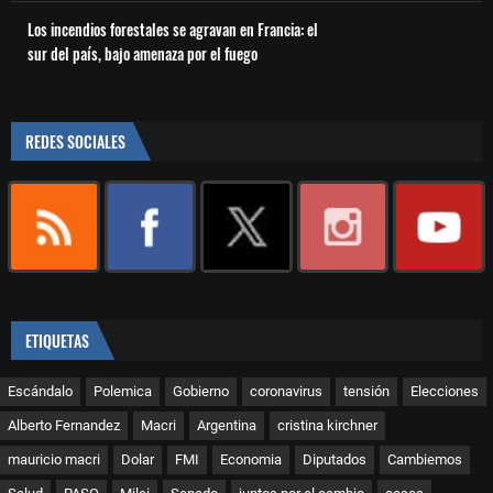
Los incendios forestales se agravan en Francia: el
sur del país, bajo amenaza por el fuego
REDES SOCIALES
ETIQUETAS
Escándalo
Polemica
Gobierno
coronavirus
tensión
Elecciones
Alberto Fernandez
Macri
Argentina
cristina kirchner
mauricio macri
Dolar
FMI
Economia
Diputados
Cambiemos