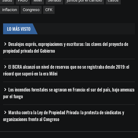
Salud
PASO
Milei
Senado
juntos por el cambio
casos
inflacion
Congreso
CFK
LO MÁS VISTO
Desalojos exprés, expropiaciones y escrituras: las claves del proyecto de
propiedad privada del Gobierno
El BCRA alcanzó un nivel de reservas que no se registraba desde 2019: el
récord que superó en la era Milei
Los incendios forestales se agravan en Francia: el sur del país, bajo amenaza
por el fuego
Marcha contra la Ley de Propiedad Privada: la protesta de sindicatos y
organizaciones frente al Congreso