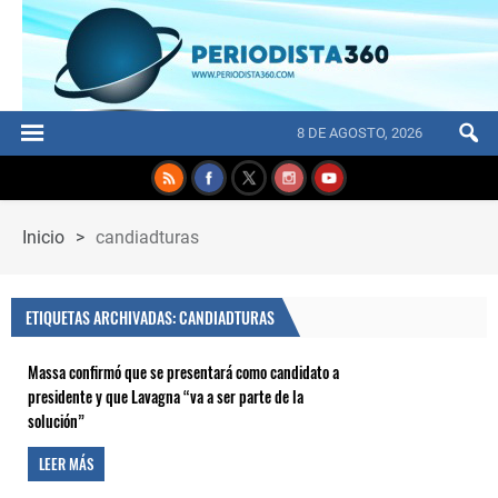
8 DE AGOSTO, 2026
Inicio
>
candiadturas
ETIQUETAS ARCHIVADAS: CANDIADTURAS
Massa confirmó que se presentará como candidato a
presidente y que Lavagna “va a ser parte de la
solución”
LEER MÁS