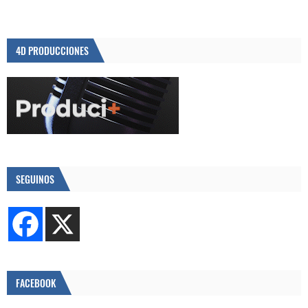
4D PRODUCCIONES
SEGUINOS
FACEBOOK