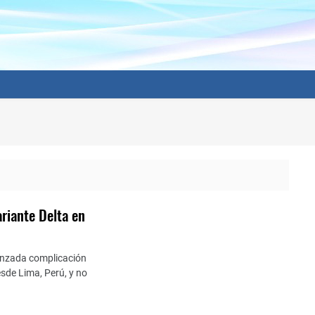
riante Delta en
vanzada complicación
esde Lima, Perú, y no