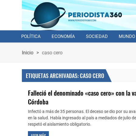
POLÍTICA
ECONOMÍA
SOCIEDAD
MUNDO
Inicio
>
caso cero
ETIQUETAS ARCHIVADAS: CASO CERO
Falleció el denominado «caso cero» con la va
Córdoba
Infectó a más de 35 personas. El deceso se dio por su a
en la salud. Había ingresado al país a mediados de julio d
respetó el aislamiento obligatorio.
LEER MÁS