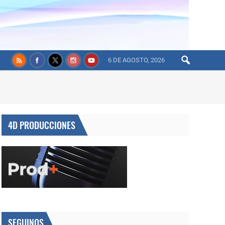
6 DE AGOSTO, 2026
4D PRODUCCIONES
SEGUINOS