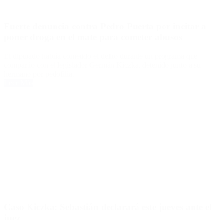
Fuerte denuncia contra Pedro Puerta por incitar a
poner droga en el mate para cometer abusos
El diputado habría cometido el delito durante un programa que
compartió con el legislador Germán Kiczka, detenido junto a su
hermano por pedofilia.
Leer Más
Caso Kiczka: Sebastián declarará este jueves ante el
juez