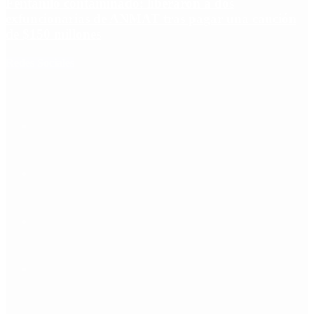
Fentanilo contaminado: liberaron a dos
exfuncionarias de ANMAT tras pagar una caución
de $150 millones
Redes Sociales