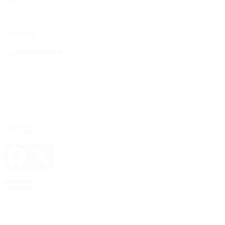
Junto a su hermano el diputado Germán Kiczka, está acusado de
integrar una red de pedofilia.
Leer Más
4D Producciones
Seguinos
Facebook