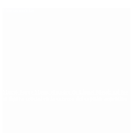
Últimas noticias
Murió Jorge Messi, el padre de Lionel Messi: así fue
su figura crucial en la carrera del capitán argentino