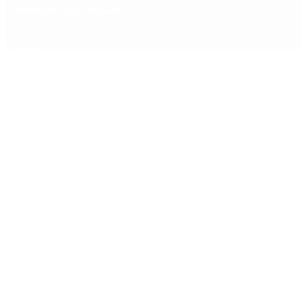
Ganancias por primera vez
Copyright 2025 © Todos los derechos reservados