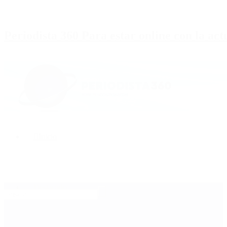
Periodista 360 Para estar online con la ac
Inicio
Destacado