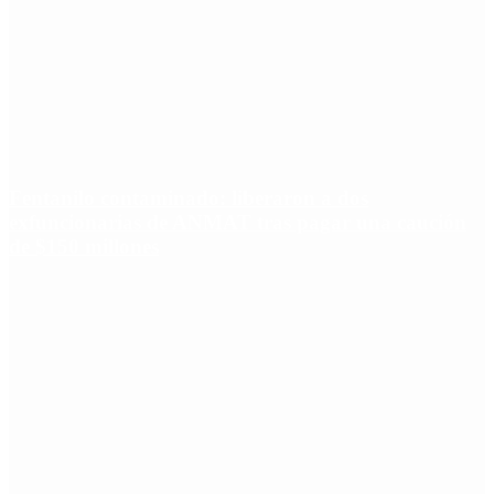
Fentanilo contaminado: liberaron a dos
exfuncionarias de ANMAT tras pagar una caución
de $150 millones