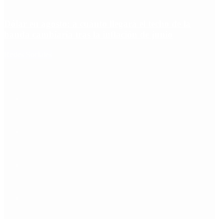
Dólar en agosto: a cuánto llegará el techo de la
banda cambiaria tras la inflación de junio
Redes Sociales