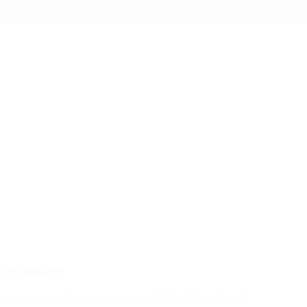
uevo nombre
s por decreto del presidente Javier Milei: cómo se llamará.