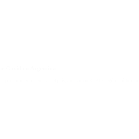
por Covid en Argentina
 por coronavirus en todo el país, que suman 92.317 según el último rep