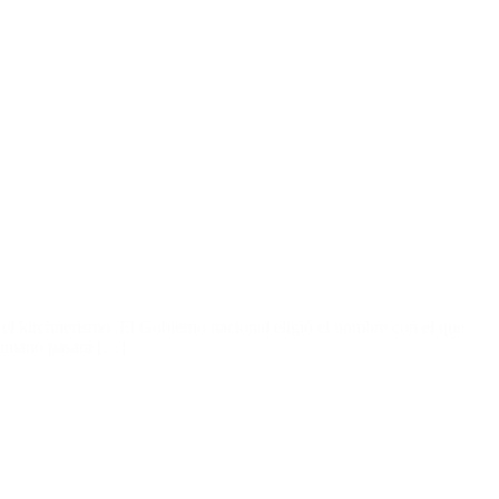
 el kirchnerismo. El Gobierno nacional eligió el nombre con el que
 Humano pasará […]