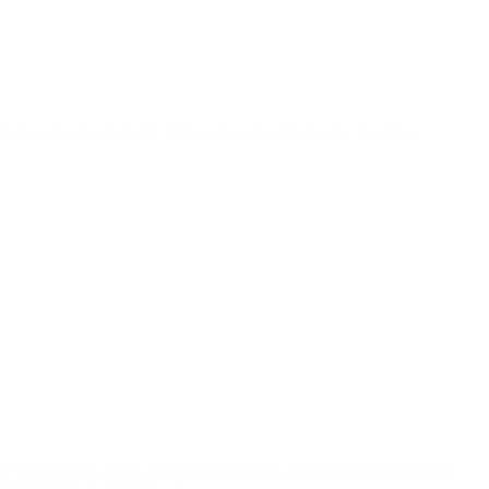
a campaña electoral. El horario será entre las 8 y las 20hs.
de los distintos cultos, de los movimientos sociales y la comunidad