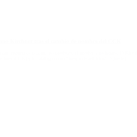
imo Kirchner tras el cambio de nombre del CCK
que importa es la gente, no cambiarle el nombre a un lugar». El líder
rchner (CCK) y lo catalogó como “fuegos de artificios”. “Que le […]