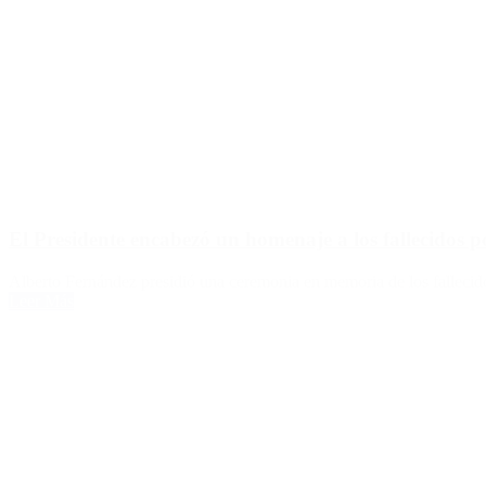
El Presidente encabezó un homenaje a los fallecidos 
Alberto Fernández presidió una ceremonia en memoria de los fallecidos
Leer Más