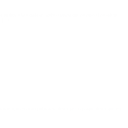
a medida relacionada al cambio cultural que propuso el presidente
su […]
nosotros, un río y un pulmón no tienen precio porque tienen que ver