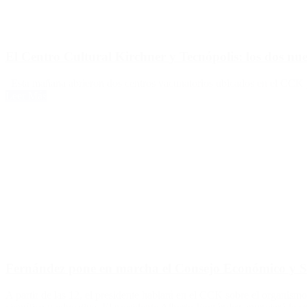
El Centro Cultural Kirchner y Tecnópolis: los dos nu
Esta mañana abrieron dos centros vacunatorios ubicados en el CCK y T
Leer Más
Fernández pone en marcha el Consejo Económico y S
A partir de las 12, el presidente hablará en el CCK sobre el organismo