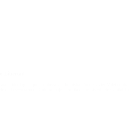
io Libertad
talla ideológica que encabeza la administración de Javier Milei contra
 de la secretaría de Cultura, bajo la órbita del ministerio de Capital