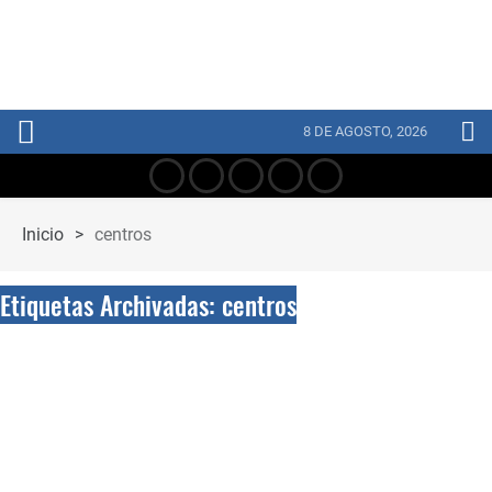
8 DE AGOSTO, 2026
Inicio
>
centros
Etiquetas Archivadas: centros