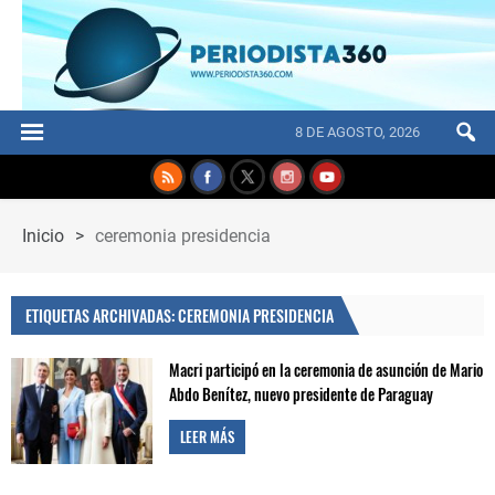
8 DE AGOSTO, 2026
Inicio
>
ceremonia presidencia
ETIQUETAS ARCHIVADAS: CEREMONIA PRESIDENCIA
Macri participó en la ceremonia de asunción de Mario
Abdo Benítez, nuevo presidente de Paraguay
LEER MÁS