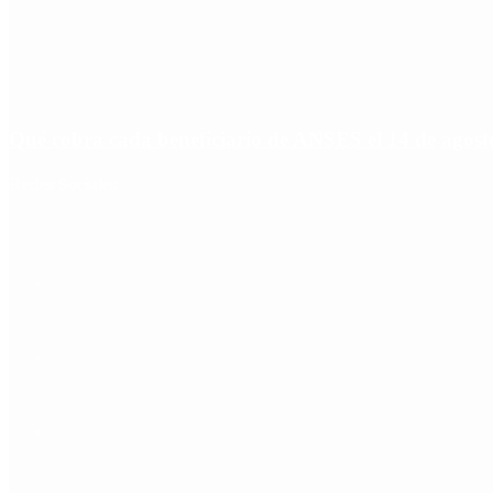
Qué cobra cada beneficiario de ANSES el 14 de agosto,
Redes Sociales