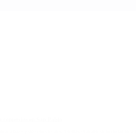
en comercios en San Pablo
ntrar a bares y diferentes locales. Además, el alcalde de la ciudad info