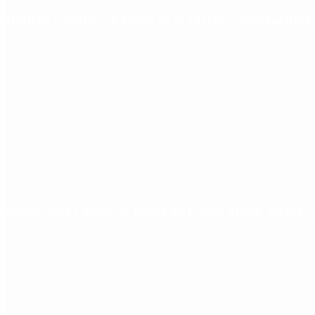
Hernán Lacunza se anotó en la carrera electoral del 
Murió Jorge Messi, el padre de Lionel Messi: así fue s