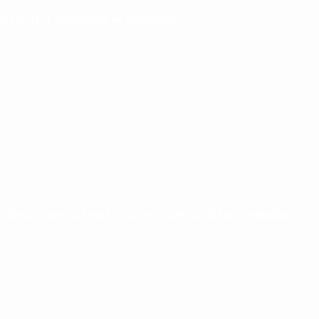
PRO: “La intención es competir”
u figura crucial en la carrera del capitán argentino