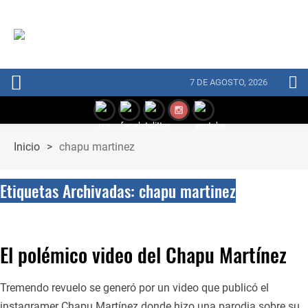
7 DE AGOSTO, 2026
Inicio
>
chapu martinez
Etiquetas Archivadas: chapu martinez
El polémico video del Chapu Martínez
Tremendo revuelo se generó por un video que publicó el
instagramer Chapu Martínez donde hizo una parodia sobre su