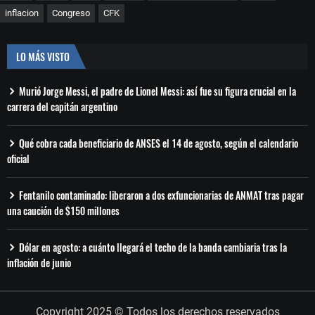
inflacion
Congreso
CFK
LO MÁS VISTO
Murió Jorge Messi, el padre de Lionel Messi: así fue su figura crucial en la
carrera del capitán argentino
Qué cobra cada beneficiario de ANSES el 14 de agosto, según el calendario
oficial
Fentanilo contaminado: liberaron a dos exfuncionarias de ANMAT tras pagar
una caución de $150 millones
Dólar en agosto: a cuánto llegará el techo de la banda cambiaria tras la
inflación de junio
Copyright 2025 © Todos los derechos reservados