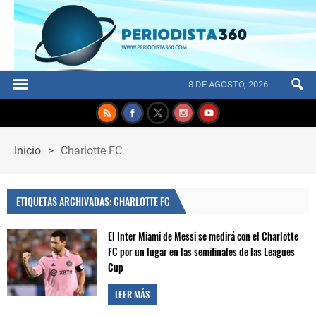
8 DE AGOSTO, 2026
Inicio
>
Charlotte FC
ETIQUETAS ARCHIVADAS: CHARLOTTE FC
El Inter Miami de Messi se medirá con el Charlotte
FC por un lugar en las semifinales de las Leagues
Cup
LEER MÁS