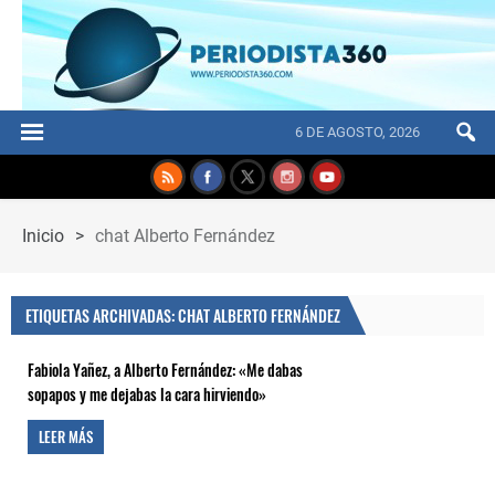
6 DE AGOSTO, 2026
Inicio
>
chat Alberto Fernández
ETIQUETAS ARCHIVADAS: CHAT ALBERTO FERNÁNDEZ
Fabiola Yañez, a Alberto Fernández: «Me dabas
sopapos y me dejabas la cara hirviendo»
LEER MÁS