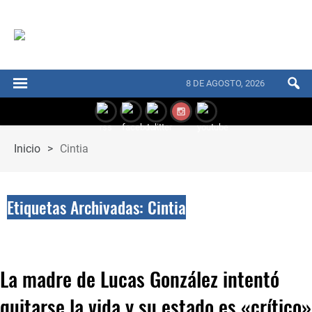
8 DE AGOSTO, 2026
Inicio
>
Cintia
Etiquetas Archivadas: Cintia
La madre de Lucas González intentó
quitarse la vida y su estado es «crítico»