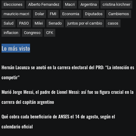
Elecciones
Alberto Fernandez
Macri
Argentina
cristina kirchner
mauricio macri
Dolar
FMI
Economia
Diputados
Cambiemos
Salud
PASO
Milei
Senado
juntos por el cambio
casos
inflacion
Congreso
CFK
Lo más visto
Hernán Lacunza se anotó en la carrera electoral del PRO: “La intención es
competir”
Murió Jorge Messi, el padre de Lionel Messi: así fue su figura crucial en la
carrera del capitán argentino
Qué cobra cada beneficiario de ANSES el 14 de agosto, según el
calendario oficial