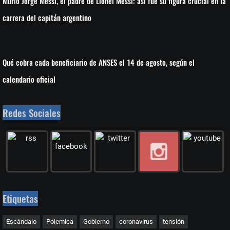
Murió Jorge Messi, el padre de Lionel Messi: así fue su figura crucial en la
carrera del capitán argentino
Qué cobra cada beneficiario de ANSES el 14 de agosto, según el
calendario oficial
Redes Sociales
Etiquetas
Escándalo
Polemica
Gobierno
coronavirus
tensión