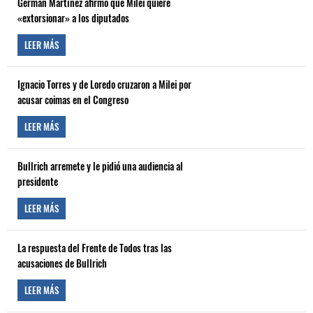
Germán Martínez afirmó que Milei quiere
«extorsionar» a los diputados
LEER MÁS
Ignacio Torres y de Loredo cruzaron a Milei por
acusar coimas en el Congreso
LEER MÁS
Bullrich arremete y le pidió una audiencia al
presidente
LEER MÁS
La respuesta del Frente de Todos tras las
acusaciones de Bullrich
LEER MÁS