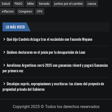
Salud
PASO
Milei
Senado
juntos por el cambio
casos
inflacion
Congreso
CFK
LO MÁS VISTO
Qué dijo Candela Arizaga tras el escándalo con Facundo Moyano
Quiénes declararon en el juicio por la desaparición de Loan
Aerolíneas Argentinas cerró 2025 con ganancias récord y pagará Ganancias
por primera vez
Desalojos exprés, expropiaciones y escrituras: las claves del proyecto de
propiedad privada del Gobierno
Copyright 2025 © Todos los derechos reservados