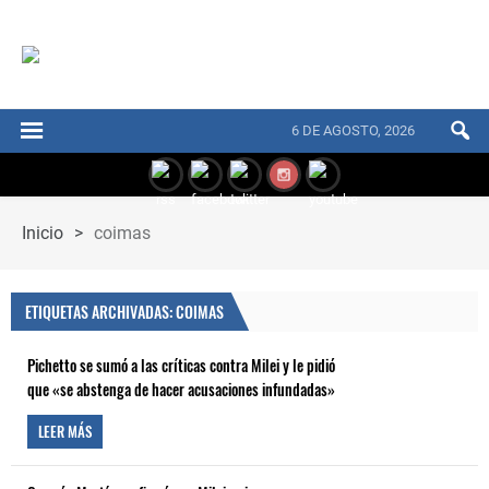
6 DE AGOSTO, 2026
Inicio
>
coimas
ETIQUETAS ARCHIVADAS: COIMAS
Pichetto se sumó a las críticas contra Milei y le pidió
que «se abstenga de hacer acusaciones infundadas»
LEER MÁS