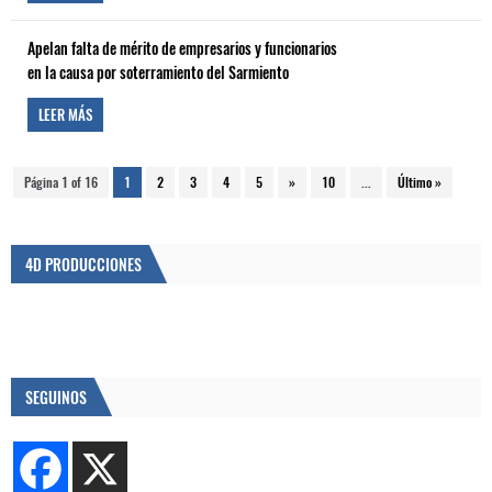
Apelan falta de mérito de empresarios y funcionarios
en la causa por soterramiento del Sarmiento
LEER MÁS
Página 1 of 16
1
2
3
4
5
»
10
...
Último »
4D PRODUCCIONES
SEGUINOS