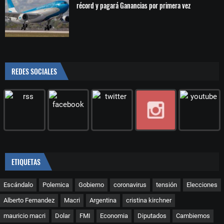
récord y pagará Ganancias por primera vez
REDES SOCIALES
ETIQUETAS
Escándalo
Polemica
Gobierno
coronavirus
tensión
Elecciones
Alberto Fernandez
Macri
Argentina
cristina kirchner
mauricio macri
Dolar
FMI
Economia
Diputados
Cambiemos