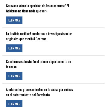
Garavano sobre la aparición de los cuadernos: “El
Gobierno no tiene nada que ver»
LEER MÁS
La Justicia recibió 6 cuadernos e investiga si son los
originales que escribió Centeno
LEER MÁS
Cuadernos: subastarán el primer departamento de
la causa
LEER MÁS
Anularon los procesamientos en la causa por coimas
en el soterramiento del Sarmiento
LEER MÁS