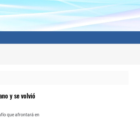
ano y se volvió
afío que afrontará en