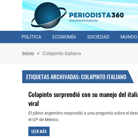
POLÍTICA
ECONOMÍA
SOCIEDAD
MUNDO
Inicio
>
Colapinto italiano
ETIQUETAS ARCHIVADAS: COLAPINTO ITALIANO
Colapinto sorprendió con su manejo del itali
viral
El piloto argentino respondió a una pregunta sobre el des
el GP de México.
LEER MÁS