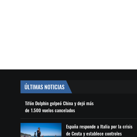
ÚLTIMAS NOTICIAS
Tifón Dolphin golpeó China y dejó más
de 1.500 vuelos cancelados
España responde a Italia por la crisis
de Ceuta y establece controles