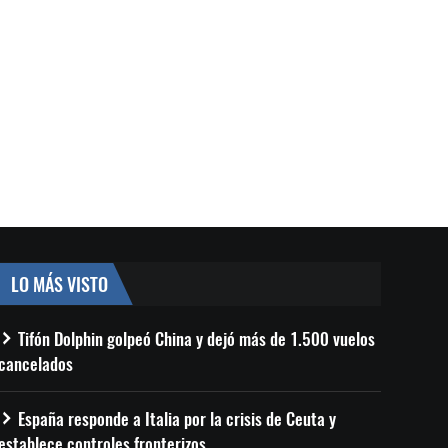
LO MÁS VISTO
Tifón Dolphin golpeó China y dejó más de 1.500 vuelos
cancelados
España responde a Italia por la crisis de Ceuta y
establece controles fronterizos