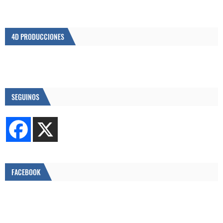
4D PRODUCCIONES
SEGUINOS
FACEBOOK