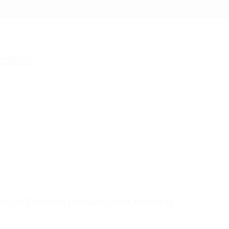
nos Aires
taría de Derechos Humanos de la Provincia
n como centros clandestinos de detención.