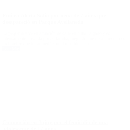
Emiten Alerta Sofía por nena de 7 años que
desapareció en Parque Avellaneda
La pequeña vive en situación de calle en Villa Lugano y es
intensamente buscada por su familia, luego de que desapareciera con
un hombre que le prometió cambiar su bicicleta.
Leer Más
Conmoción en Jujuy por el femicidio de una
adolescente de 17 años