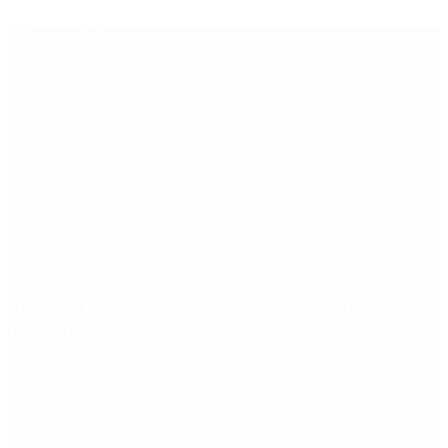
Últimas noticias
Qué dijo Candela Arizaga tras el escándalo con
Facundo Moyano