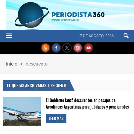
7 DE AGOSTO, 2026
Inicio
>
descuento
ETIQUETAS ARCHIVADAS: DESCUENTO
El Gobierno lanzó descuentos en pasajes de
Aerolíneas Argentinas para jubilados y pensionados
LEER MÁS