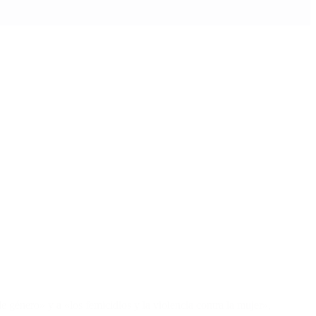
género» y a «los femicidios y la violencia contra la mujer»,