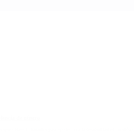
olencia de género
genocidas» lo hagamos para «poner fin a la desigualdad en cuestión de 