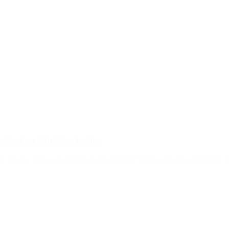
ualdad en América Latina
 de Iguala, junto a la primera dama, Fabiola Yañez, del acto central por