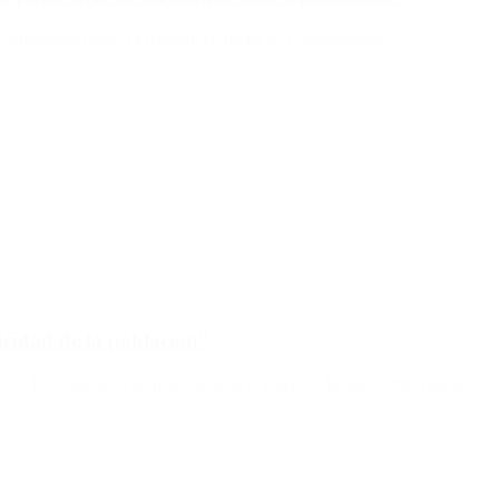
conferencia desde la residencia oficial de Chapadmalal.
licidad de la población”
bre los resultados de una encuesta popular en la que afirma que al 72% 