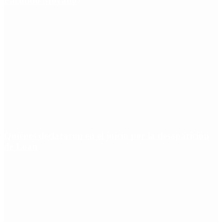
Facundo Moyano
Quiénes declararon en el juicio por la desaparición
de Loan