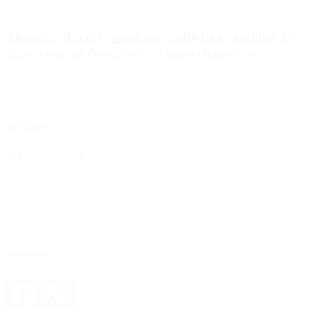
Ritondo: «En el Conurbano hubo una cantidad de
delitos con un despliegue de armas llamativo»
El ex ministro de Seguridad bonaerense se refirió a los robos a bares
y restaurantes que los investigadores consideran que tiene que ver
con ex uniformados que buscan vender servicios de seguridad
privada.
Leer Más
4D Producciones
Seguinos