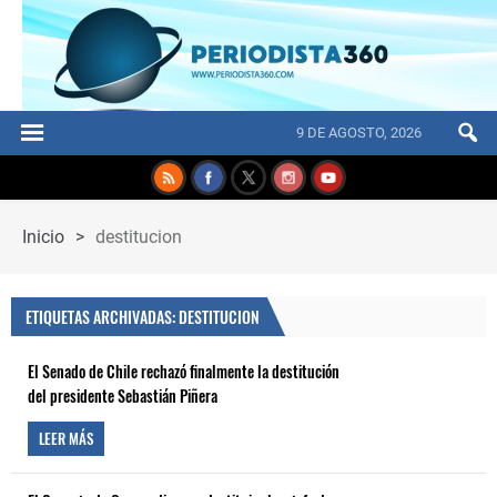
9 DE AGOSTO, 2026
Inicio
>
destitucion
ETIQUETAS ARCHIVADAS: DESTITUCION
El Senado de Chile rechazó finalmente la destitución
del presidente Sebastián Piñera
LEER MÁS