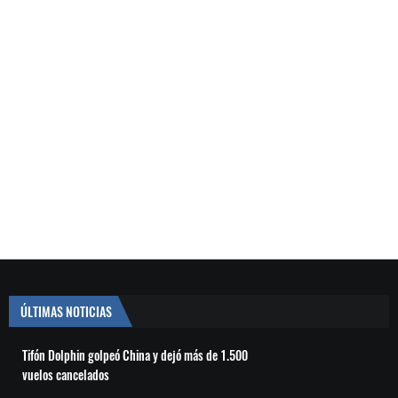
ÚLTIMAS NOTICIAS
Tifón Dolphin golpeó China y dejó más de 1.500
vuelos cancelados