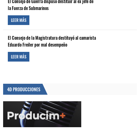
El Consejo de Guerra dispuso destituir al ex jefe de
la Fuerza de Submarinos
LEER MÁS
El Consejo de la Magistratura destituyó al camarista
Eduardo Freiler por mal desempeño
LEER MÁS
4D PRODUCCIONES