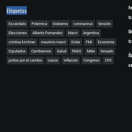
Fe
Etiquetas
tr
Escándalo
Polemica
Gobierno
coronavirus
tensión
Dó
Elecciones
Alberto Fernandez
Macri
Argentina
tr
cristina kirchner
mauricio macri
Dolar
FMI
Economia
Diputados
Cambiemos
Salud
PASO
Milei
Senado
Éb
juntos por el cambio
casos
inflacion
Congreso
CFK
c