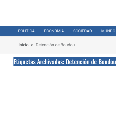
POLÍTICA
ECONOMÍA
SOCIEDAD
MUNDO
Inicio
>
Detención de Boudou
Etiquetas Archivadas: Detención de Boudou