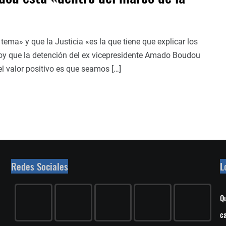
ma» y que la Justicia «es la que tiene que explicar los
oy que la detención del ex vicepresidente Amado Boudou
l valor positivo es que seamos […]
Redes Sociales
L
Qu
ca