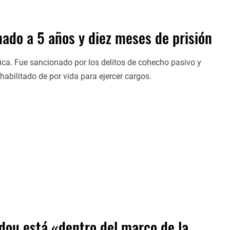
do a 5 años y diez meses de prisión
fica. Fue sancionado por los delitos de cohecho pasivo y
abilitado de por vida para ejercer cargos.
dou está «dentro del marco de la