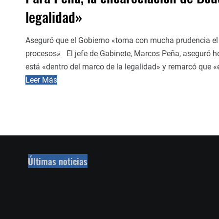
legalidad»
Aseguró que el Gobierno «toma con mucha prudencia el te
procesos» El jefe de Gabinete, Marcos Peña, aseguró h
está «dentro del marco de la legalidad» y remarcó que «e
Leer Más
Últimas noticias