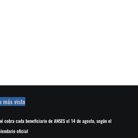
o más visto
é cobra cada beneficiario de ANSES el 14 de agosto, según el
lendario oficial