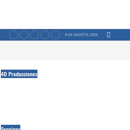
8 DE AGOSTO, 2026
4D Producciones
Seguinos