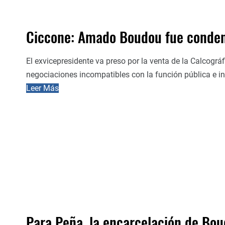
Ciccone: Amado Boudou fue condena
El exvicepresidente va preso por la venta de la Calcográ
negociaciones incompatibles con la función pública e inh
Leer Más
Para Peña, la encarcelación de Bou