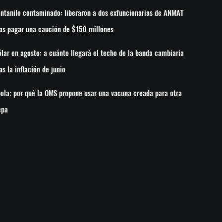
ntanilo contaminado: liberaron a dos exfuncionarias de ANMAT
as pagar una caución de $150 millones
lar en agosto: a cuánto llegará el techo de la banda cambiaria
as la inflación de junio
ola: por qué la OMS propone usar una vacuna creada para otra
epa