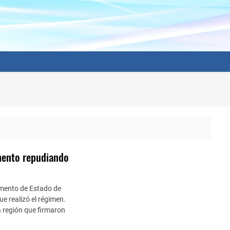
mento repudiando
amento de Estado de
e realizó el régimen.
a región que firmaron