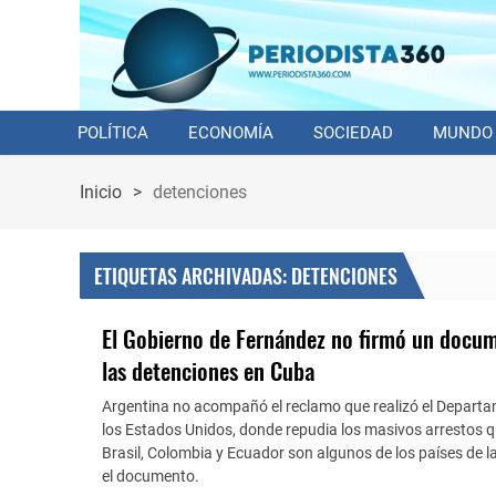
POLÍTICA
ECONOMÍA
SOCIEDAD
MUNDO
Inicio
>
detenciones
ETIQUETAS ARCHIVADAS: DETENCIONES
El Gobierno de Fernández no firmó un docu
las detenciones en Cuba
Argentina no acompañó el reclamo que realizó el Depart
los Estados Unidos, donde repudia los masivos arrestos qu
Brasil, Colombia y Ecuador son algunos de los países de l
el documento.