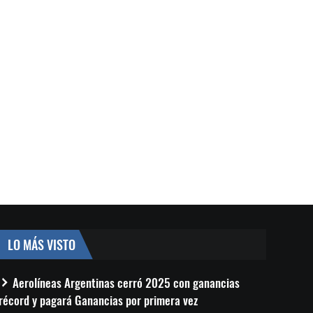
LO MÁS VISTO
Aerolíneas Argentinas cerró 2025 con ganancias
récord y pagará Ganancias por primera vez