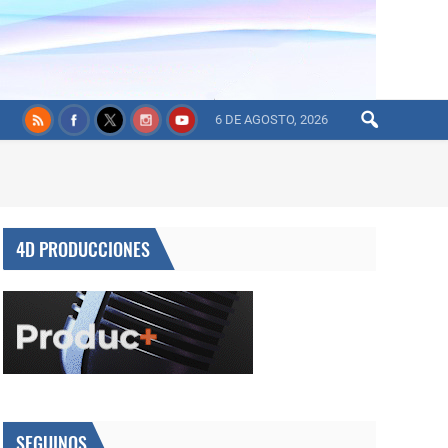
6 DE AGOSTO, 2026
4D PRODUCCIONES
SEGUINOS