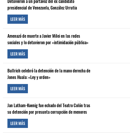
Detuvieron a un portavoz del ex candidato
presidencial de Venezuela, González Urrutia
LEER MÁS
Amenazó de muerte a Javier Milei en las redes
sociales y lo detuvieron por «intimidación pública»
LEER MÁS
Bullrich celebró la detención de la mano derecha de
Jones Huala: «Ley y orden»
LEER MÁS
Jan Latham-Koenig fue echado del Teatro Colón tras
su detención por presunta corrupción de menores
LEER MÁS