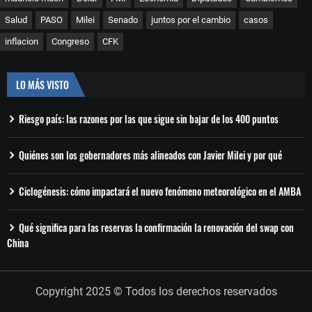
Salud
PASO
Milei
Senado
juntos por el cambio
casos
inflacion
Congreso
CFK
LO MÁS VISTO
Riesgo país: las razones por las que sigue sin bajar de los 400 puntos
Quiénes son los gobernadores más alineados con Javier Milei y por qué
Ciclogénesis: cómo impactará el nuevo fenómeno meteorológico en el AMBA
Qué significa para las reservas la confirmación la renovación del swap con
China
Copyright 2025 © Todos los derechos reservados