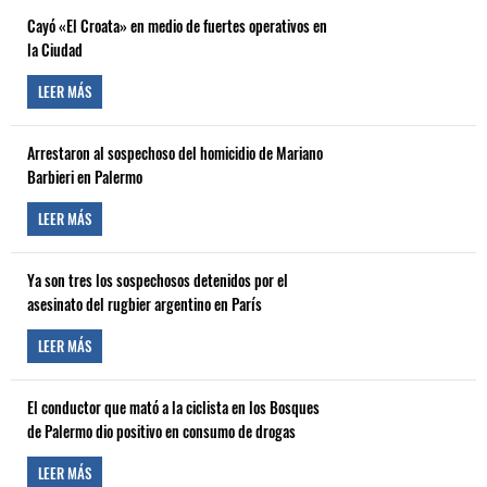
Cayó «El Croata» en medio de fuertes operativos en
la Ciudad
LEER MÁS
Arrestaron al sospechoso del homicidio de Mariano
Barbieri en Palermo
LEER MÁS
Ya son tres los sospechosos detenidos por el
asesinato del rugbier argentino en París
LEER MÁS
El conductor que mató a la ciclista en los Bosques
de Palermo dio positivo en consumo de drogas
LEER MÁS