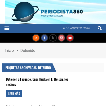
6 DE AGOSTO, 2026
Inicio
>
Detenido
ETIQUETAS ARCHIVADAS: DETENIDO
Detienen a Facundo Jones Huala en El Bolsón: los
motivos
LEER MÁS