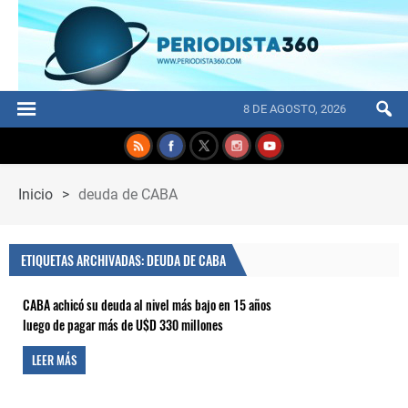
8 DE AGOSTO, 2026
Inicio
>
deuda de CABA
ETIQUETAS ARCHIVADAS: DEUDA DE CABA
CABA achicó su deuda al nivel más bajo en 15 años
luego de pagar más de U$D 330 millones
LEER MÁS