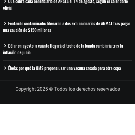
Qué cobra cada beneficiario de ANSES el 14 de agosto, según el calendario
oficial
Fentanilo contaminado: liberaron a dos exfuncionarias de ANMAT tras pagar
una caución de $150 millones
Dólar en agosto: a cuánto llegará el techo de la banda cambiaria tras la
inflación de junio
Ébola: por qué la OMS propone usar una vacuna creada para otra cepa
Copyright 2025 © Todos los derechos reservados