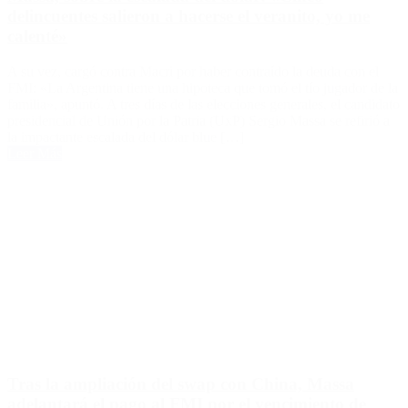
delincuentes salieron a hacerse el veranito, yo me
calenté»
A su vez, cargó contra Macri por haber contraído la deuda con el
FMI: «La Argentina tiene una hipoteca que tomó el tío jugador de la
familia», apuntó. A tres días de las elecciones generales, el candidato
presidencial de Unión por la Patria (UxP) Sergio Massa se refirió a
la impactante escalada del dólar blue […]
Leer Más
Tras la ampliación del swap con China, Massa
adelantará el pago al FMI por el vencimiento de