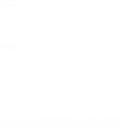
octubre
El Gobierno apuntará a cancelar un capital de US$ 2.600 millones el
lunes 23, luego de las elecciones generales. El Gobierno confirmó
que abonará al Fondo Monetario Internacional (FMI) los US$ 2.600
millones correspondientes al vencimiento del 30 de octubre luego de
las elecciones del 22 de octubre. Así lo informó el ministro de
Economía […]
Leer Más
Arranca en el Senado el debate para que la deuda
con el FMI se pague con dólares fugados al exterior