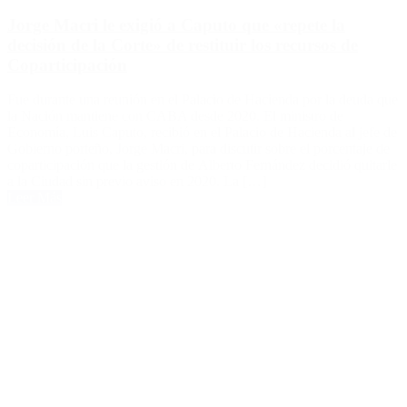
Jorge Macri le exigió a Caputo que «repete la
decisión de la Corte» de restituir los recursos de
Coparticipación
Fue durante una reunión en el Palacio de Hacienda por la deuda que
la Nación mantiene con CABA desde 2020. El ministro de
Economía, Luis Caputo, recibió en el Palacio de Hacienda al jefe de
Gobierno porteño, Jorge Macri, para discutir sobre el porcentaje de
coparticipación que la gestión de Alberto Fernández decidió quitarle
a la Ciudad sin previo aviso en 2020. La […]
Leer Más