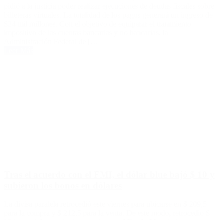
pidió a la justicia poder realizar ejecuciones de deudas fiscales sobre
billeteras virtuales. La totalidad de los pagos generará un ingreso de
$24 mil millones. Con el objetivo de equiparar el tratamiento
impositivo de las cuentas bancarias y no bancarias, la
Administración Federal de […]
Leer Más
Tras el acuerdo con el FMI, el dólar blue bajó $ 10 y
subieron los bonos en dólares
La divisa paralela retrocedió este viernes para ubicarse en $ 209,5
para la compra y $ 212,5 para la venta. De este modo, retrocedió $