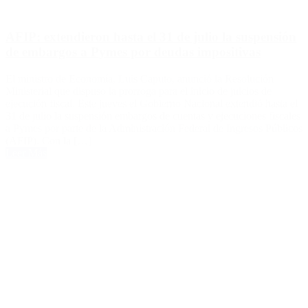
AFIP: extendieron hasta el 31 de julio la suspensión
de embargos a Pymes por deudas impositivas
El ministro de Economía, Luis Caputo, anunció la Resolución
Ministerial que dispuso la prorroga para el inicio de juicios de
ejecución fiscal. Este jueves el Gobierno Nacional extendió hasta el
31 de julio la suspensión embargos de cuentas y ejecuciones fiscales
a Pymes por parte de la Administración Federal de Ingresos Públicos
(AFIP). Con la […]
Leer Más