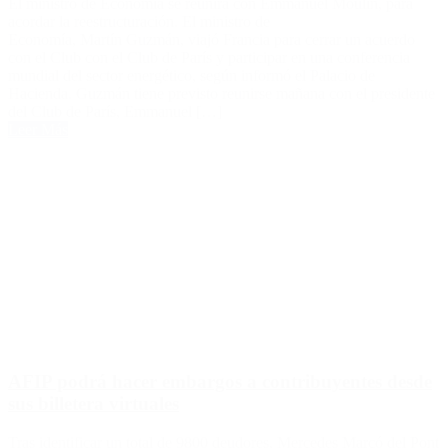
El ministro de Economía se reunirá con Emmanuel Moulin, para
acordar la reestructuración. El ministro de
Economía, Martín Guzmán, viajó Francia para cerrar un acuerdo
con el Club con el Club de París y participar en una conferencia
mundial del sector energético, según informó el Palacio de
Hacienda. Guzmán tiene previsto reunirse mañana con el presidente
del Club de París, Emmanuel […]
Leer Más
AFIP podrá hacer embargos a contribuyentes desde
sus billetera virtuales
Tras identificar un total de 9800 deudores, Mercedes Marcó del Pont