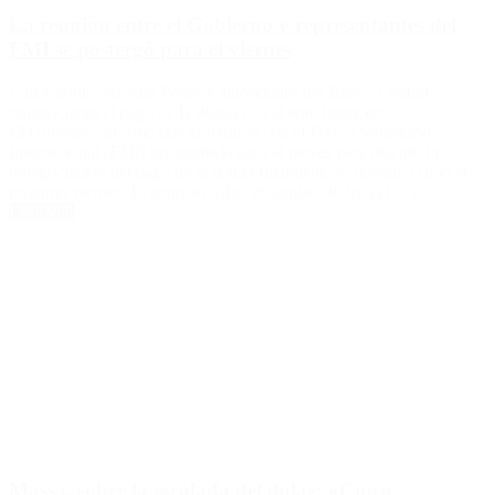
La reunión entre el Gobierno y representantes del
FMI se postergó para el viernes
Luis Caputo, Nicolás Posse y autoridades del Banco Central
renegociarán el pago de la deuda con el ente financiero.
El Gobierno informó que la reunión con el Fondo Monetario
Internacional (FMI) programada para el jueves para discutir la
renegociación del pago de la deuda finalmente se llevará a cabo el
próximo viernes. El anuncio sobre el cambio de fecha […]
Leer Más
Massa, sobre la escalada del dólar: «Cinco