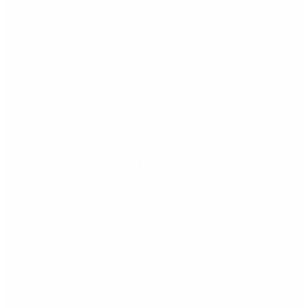
Qué cobra cada beneficiario de ANSES el 14 de
agosto, según el calendario oficial