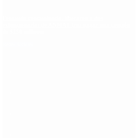
Fentanilo contaminado: liberaron a dos
exfuncionarias de ANMAT tras pagar una caución
de $150 millones
Redes Sociales