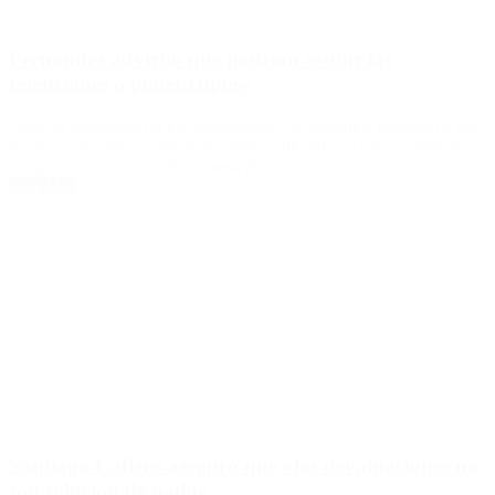
Fernández advirtió que podrían «subir las
retenciones o poner cupos»
Abrió la posibilidad si los exportadores de alimentos trasladan a sus
productos los precios internacionales. Dijo que no está «contra el
campo», sino «a favor de la mesa de los argentinos».
Leer Más
Santiago Cafiero aseguró que «las devaluaciones no
son solución de nada»