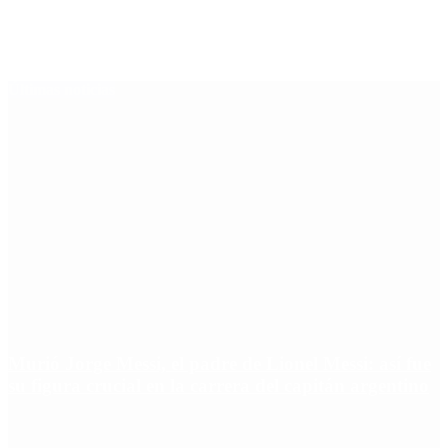
Últimas noticias
Murió Jorge Messi, el padre de Lionel Messi: así fue
su figura crucial en la carrera del capitán argentino