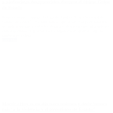
a ajedrecistas desaparecidos durante el último Golpe
de Estado
Posteriormente, comenzó la Liga de Ajedrez “Copa Nacional de
Campeones 2021”. “Es muy valioso que desde el deporte también
se rinda homenaje a todos los desaparecidos y en especial a quienes
eran deportistas en general y a los jugadores de ajedrez”, dijo la
también periodista.
Leer Más
Macri: «Hoy es un día para unirnos y decir ‘nunca
más’ a la violencia y el terrorismo de Estado”