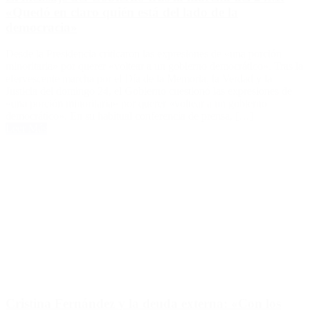
«Quedó en claro quién está del lado de la
democracia»
Desde la Presidencia criticaron las expresiones de «una porción
minoritaria» por querer «voltear a un gobierno democrático». Tras la
efervescente marcha por el Día de la Memoria, la Verdad y la
Justicia del domingo 24, el Gobierno cuestionó las expresiones de
«una porción minoritaria» por querer «voltear a un gobierno
democrático». En su habitual conferencia de prensa, […]
Leer Más
Cristina Fernández y la deuda externa: «Con los