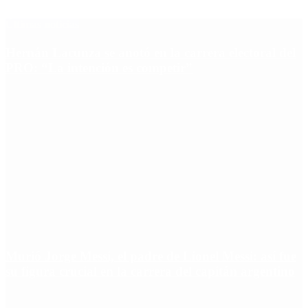
Últimas noticias
Hernán Lacunza se anotó en la carrera electoral del
PRO: “La intención es competir”
Murió Jorge Messi, el padre de Lionel Messi: así fue
su figura crucial en la carrera del capitán argentino