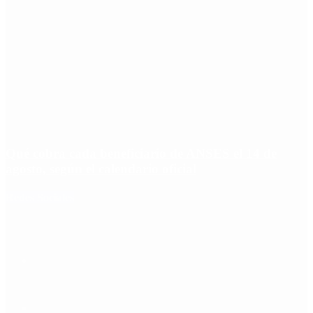
Qué cobra cada beneficiario de ANSES el 14 de
agosto, según el calendario oficial
Redes Sociales