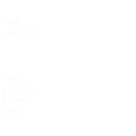
Verdad y Justicia a 42 años del Golpe de Estado de 1976, los
organismos de derechos humanos marcharán juntaos por primera
vez desde hace más de 20 años. Abuelas de Plaza de Mayo, […]
Leer Más
4D Producciones
Seguinos
Facebook