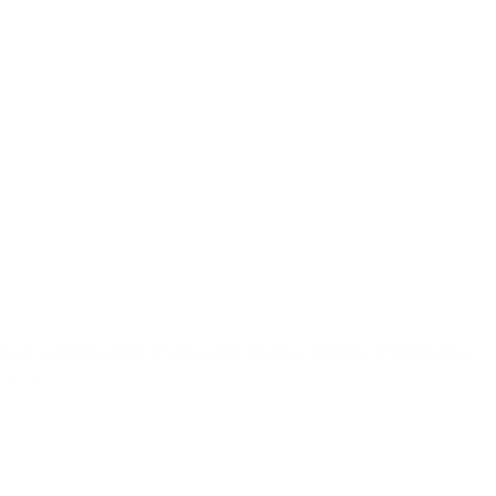
avés de compras online. Como todos los años, el Banco Ciudad ofrece
es […]