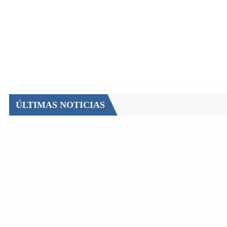
ÚLTIMAS NOTICIAS
Desalojo exprés: 