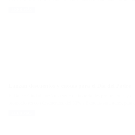
LEER MÁS
Lanzan descuentos y cuotas para el Día del Padre
El Banco Ciudad lanzó una serie de importantes promociones y des
promociones con descuentos, del 30% y 6 cuotas sin interés, para c
LEER MÁS