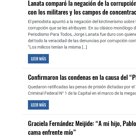
Lanata comparó la negación de la corrupción
con los militares y los campos de concentra
El periodista apuntó a la negación del kirchnerismo sobre
corrupción que se les atribuyen. En su clásico monólogo 
Periodismo Para Todos, Jorge Lanata fue duro con quien
del todo la veracidad de las denuncias por corrupción cont
“Los milicos tenían la misma […]
LEER MÁS
Confirmaron las condenas en la causa del “
Quedaron ratificadas las penas de prisión dictadas por el 
Criminal Federal N° 1 de la Capital en el marco de la meg
LEER MÁS
Graciela Fernández Meijide: “A mi hijo, Pablo
cama enfrente mío”