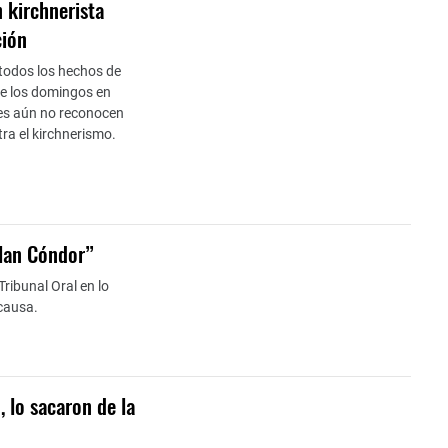
 kirchnerista
ción
 todos los hechos de
de los domingos en
es aún no reconocen
ra el kirchnerismo.
Plan Cóndor”
Tribunal Oral en lo
acausa.
, lo sacaron de la