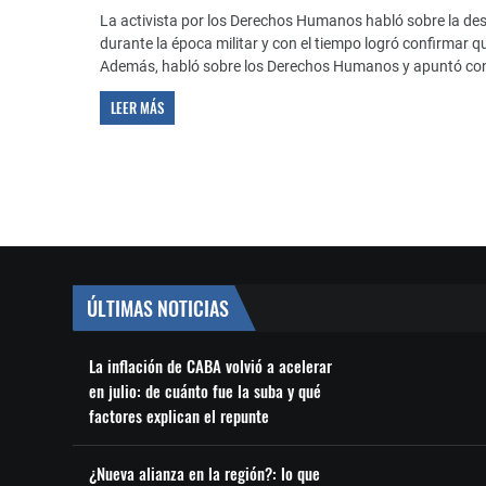
La activista por los Derechos Humanos habló sobre la des
durante la época militar y con el tiempo logró confirmar qu
Además, habló sobre los Derechos Humanos y apuntó cont
LEER MÁS
ÚLTIMAS NOTICIAS
La inflación de CABA volvió a acelerar
en julio: de cuánto fue la suba y qué
factores explican el repunte
¿Nueva alianza en la región?: lo que