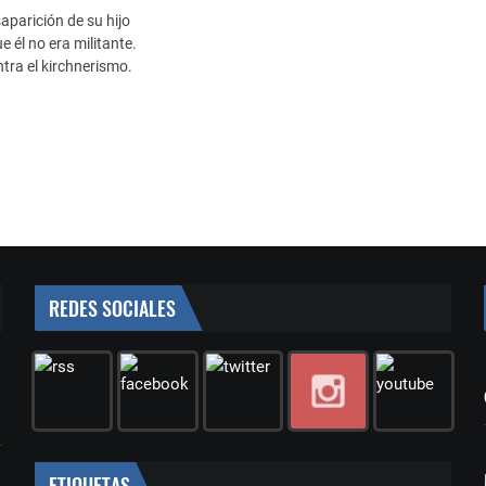
aparición de su hijo
e él no era militante.
ra el kirchnerismo.
REDES SOCIALES
ETIQUETAS