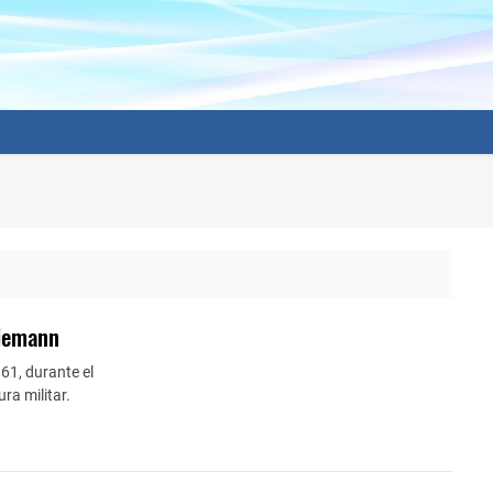
Alemann
61, durante el
ra militar.