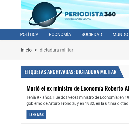
POLÍTICA
ECONOMÍA
SOCIEDAD
MUNDO
Inicio
>
dictadura militar
ETIQUETAS ARCHIVADAS: DICTADURA MILITAR
Murió el ex ministro de Economía Roberto 
Tenía 97 años. Fue dos veces ministro de Economía: en 19
gobierno de Arturo Frondizi, y en 1982, en la última dictadu
LEER MÁS