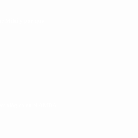
r Milei y por qué
eorológico en el AMBA