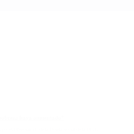
a pobreza haya aumentado”
dos por el Observatorio de la Deuda Social de la UCA.